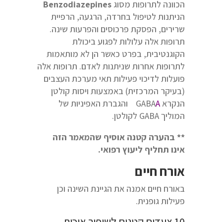
הכוונה לתרופות מסוג
Benzodiazepines
הניתנות לטיפול בחרדה, הרגעה, הרפיית
שרירים, הפסקת פרכוסים והפרעות שינה.
תרופות אלה עלולות לפגוע ביכולת
הקוגנטיבית, בפרט כאשר הן לא מותאמות
לתרופות אחרות שניתנות לאדם. תרופות אלה
פועלות לדיכוי פעילות תאי מערכת העצבים
(בעיקר המרכזית) באמצעות ויסות קולטן
הנקרא GABA
A
והגברת האפיניות של
המוליך GABA לקולטן.
** בהערה קטנה אוסיף שהמאמר הזה
אינו תחליף ליעוץ רפואי.
אורח חיים
באורח חיים אמנה את הגיינת השינה וכן
פעילות גופנית.
10 צעדים קטנים לשיפור איכות