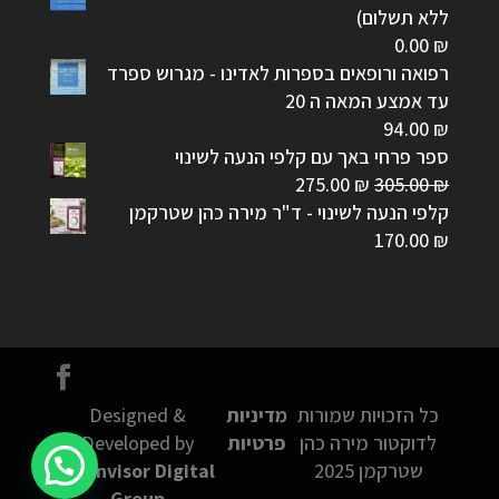
ללא תשלום)
0.00
₪
רפואה ורופאים בספרות לאדינו - מגרוש ספרד
עד אמצע המאה ה 20
94.00
₪
ספר פרחי באך עם קלפי הנעה לשינוי
המחיר
המחיר
275.00
₪
305.00
₪
המקורי
הנוכחי
קלפי הנעה לשינוי - ד"ר מירה כהן שטרקמן
היה:
הוא:
170.00
₪
275.00 ₪.
305.00 ₪.
כל הזכויות שמורות
מדיניות
Designed &
לדוקטור מירה כהן
פרטיות
Developed by
שטרקמן 2025
Connvisor Digital
Group