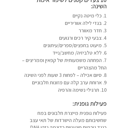
השינה:
כלי מיטה נקיים
בגדי לילה אווריריים
חדר מאוורר
צבעי קיר רכים ורגועים
מיעוט בחפצים/ספרים/עיתונים
ללא טלביזיה/ מחשב/נייד
הפחתה משמעותית של קפאין וממריצים –
החל מהצהריים
סיום אכילה – לפחות 3 שעות לפני השינה
ארוחת ערב קלה עם מזונות חלבוניים
תרגילי נשימה והרפיה
פעילות גופנית:
פעילות גופנית מייצרת חלבונים במח
שחשיבותם מעלה הישרדות של תאי עצב
כנגד גורמים פוגעניים כדוגמה נזקי DNA.