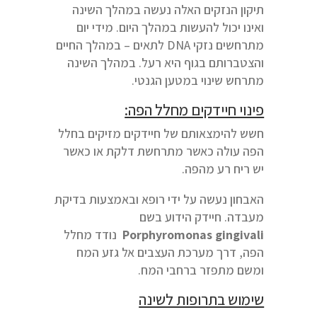
תיקון הנזקים האלה נעשה במהלך השינה
ואינו יכול להעשות במהלך היום. מידי יום
מתרחשים נזקי DNA לתאים – במהלך החיים
והצטברותם בגוף היא רעל. במהלך השינה
מתרחש שינוי במטען הגנטי.
פינוי חיידקים מחלל הפה:
חשש להימצאותם של חיידקים מזיקים בחלל
הפה עולה כאשר מתרחשת דלקת או כאשר
יש ריח רע מהפה.
האבחון נעשה על ידי רופא ובאמצעות בדיקת
מעבדה. חיידק הידוע בשם
Porphyromonas gingivali
נודד מחלל
הפה, דרך מערכת העצבים אל גזע המח
ומשם מתפזר ברחבי המח.
שימוש בתרופות לשינה