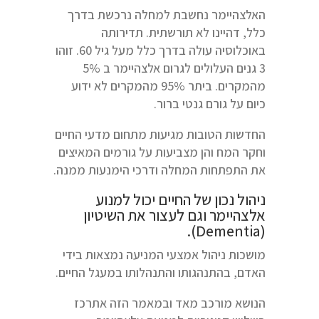
האלצהיימר נחשבת למחלה נרכשת בדרך
כלל, דהיינו לא תורשתית. תדירותה
באוכלוסיה עולה בדרך כלל מעל גיל 60. זוהו
3 גנים העלולים לגרום אלצהיימר ב 5%
מהמקרים. ביתר 95% מהמקרים לא ידוע
כיום על גורם גנטי ברור.
החדשות הטובות מגיעות מתחום מדעי החיים
וחקר המח והן מצביעות על גורמים המאיצים
את התפתחות המחלה ודרכי הימנעות ממנה.
ניהול נכון של החיים יכול למנוע
אלצהיימר וגם לעצור את השיטיון
(Dementia).
מושכות ניהול אמצעי המניעה נמצאות בידי
האדם, בהתנהגותו והתנהלותו במעגל החיים.
הנושא מורכב מאד ובמאמר הזה אתרכז