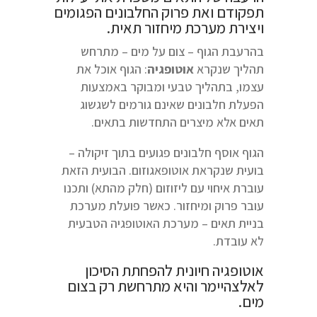
תפקודם ואת פרוק החלבונים הפגומים
ויצירת מערכת מיחזור תאית.
בהרעבת הגוף – צום על מים – מתרחש
תהליך שנקרא
אוטופגיה
: הגוף אוכל את
עצמו, בתהליך טבעי ומבוקר באמצעות
הפעלת חלבונים שאינם גורמים לשגשוג
תאים אלא מיצרים התחדשות בתאים.
הגוף אוסף חלבונים פגועים בתוך זיקולה –
בועית שנקראת אוטופאגוזום. הבועית הזאת
עוברת איחוי עם ליזוזום (חלק מהתא) ותכנו
עובר פרוק ומיחזור. כאשר פועלת מערכת
בניית תאים – מערכת האוטופגיה הטבעית
לא עובדת.
אוטופגיה חיונית להפחתת הסיכון
לאלצהיימר והיא מתרחשת רק בצום
מים.