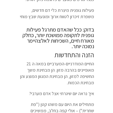
פעילות גופנית מיצרת כלי דם חדשים,
משפרת זיכרון לטווח ארוך ומונעת שבץ מוחי
בדוק: ככל שהאדם מתרגל פעילות
גופנית לתקופה ממושכת יותר, כחלק
מאורח חיים, השכיחות לאלצהיימר
נמוכה יותר.
הזנה והתחדשות
החיים המודרניים-המערביים במאה ה 21
מאופיינים בהרבה מזון. הן מבחינת משך
החשיפה למזון, הן מבחינת המגוון המוצע והן
מבחינת הכמות.
איך נראה יום שיגרתי אצל אדם מערבי?
מתחילים את היום עם משהו קטן ("פת
שחרית") – אולי קפה בחלב, ממשיכים