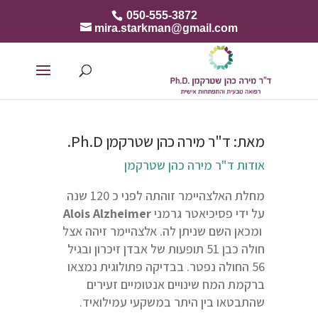
050-555-3872
mira.starkman@gmail.com
מאת: ד"ר מירה כהן שטרקמן Ph.D.
אודות ד"ר מירה כהן שטרקמן
מחלת האלצהיימר זוהתה לפני כ 120 שנה
על ידי פסיכיאטר גרמני
Alois Alzheimer
ומכאן השם שניתן לה. אלצהיימר זיהה אצל
חולה כבן 51 תופעות של אבדן זיכרון ובגיל
56 החולה נפטר. בבדיקה פתולוגית נמצאו
ברקמת המח שינויים אנטומיים זעירים
שהתבטאו בין היתר במשקעי עמילואיד.