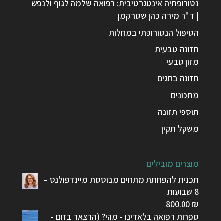
נטורופתיה אינטגרטיבית: רפואה שלמה לגוף ולנפש
| ד"ר מירה כהן שטרקמן
הטיפול הנטורופתי במחלות
תזונה טבעית
מזון טבעי
תזונה בחגים
מתכונים
תוספי תזונה
משקל תקין
מוצרים מובילים
תכנית להפחתת מתחים מבוססת מיינדפולנס –
8 שבועות
800.00
₪
ספרות רפואה בלאדינו - מהי? (הרצאה בזום -