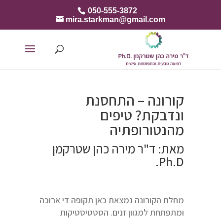
050-555-3872
mira.starkman@gmail.com
קורונה – התחסנת
ונדבקת? טיפים
מהנטורופתיה
מאת: ד"ר מירה כהן שטרקמן
Ph.D.
מחלת הקורונה נמצאת כאן תקופה די ארוכה
ומתפתחת למגוון זנים. הסטטיסטיקות