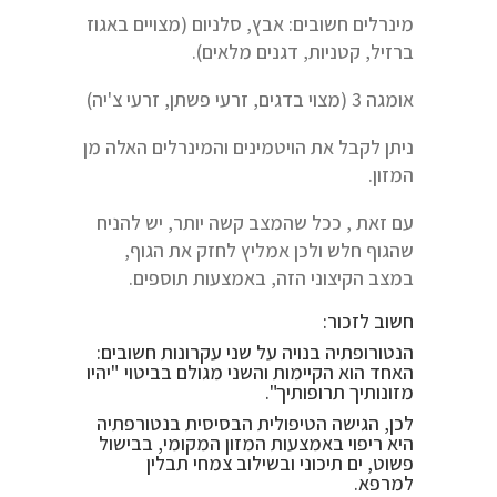
מינרלים חשובים: אבץ, סלניום (מצויים באגוז
ברזיל, קטניות, דגנים מלאים).
אומגה 3 (מצוי בדגים, זרעי פשתן, זרעי צ'יה)
ניתן לקבל את הויטמינים והמינרלים האלה מן
המזון.
עם זאת , ככל שהמצב קשה יותר, יש להניח
שהגוף חלש ולכן אמליץ לחזק את הגוף,
במצב הקיצוני הזה, באמצעות תוספים.
חשוב לזכור:
הנטורופתיה בנויה על שני עקרונות חשובים:
האחד הוא הקיימות והשני מגולם בביטוי "יהיו
מזונותיך תרופותיך".
לכן, הגישה הטיפולית הבסיסית בנטורפתיה
היא ריפוי באמצעות המזון המקומי, בבישול
פשוט, ים תיכוני ובשילוב צמחי תבלין
למרפא.