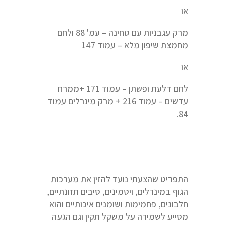
או
מרק עגבניות עם טחינה – עמ' 88 ולחם
מחמצת שיפון מלא – עמוד 147
או
לחם דלעת ופשתן – עמוד 171 +ממרח
עדשים – עמוד 216 + מרק מינרלים עמוד
84.
התפריט שהצעתי נועד להזין את מערכות
הגוף במינרלים, ויטמינים, סיבים תזונתיים,
חלבונים, פחמימות ושומנים איכותיים והוא
מסייע לשמירה על משקל תקין וגם הגעה