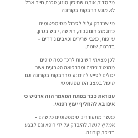
מלמדות אותנו שחיסון מונע סכנת חיים אבל
לא מונע הדבקות בקורונה.
מי שנדבק עלול לסבול מסימפטומים
כדוגמה: חום גבוה, חולשה, יובש בגרון,
עייפות, כאבי שרירים וכאבים נודדים –
בדרגות שונות.
לכן מצאתי חשיבות לרכז כמה טיפים
מהנטורופתיה ומהרפואה הטבעית אשר
יכולים לסייע להימנע מהדבקות בקורונה וגם
טיפול במצב הסימפטומטי.
עם זאת כבר בפתח המאמר הזה אדגיש כי
אינו בא להחליף יעוץ רפואי.
כאשר מתעוררים סימפטומים כלשהם –
אמליץ לגשת להיבדק על ידי רופא וגם לבצע
בדיקת קורונה.