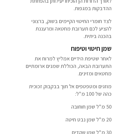
לאורך הדורות הן הוכיחו יעילותן בהפחתת
ההדבקות במגפות.
לצד חומרי החיטוי הקיימים בשוק, ברצוני
להציע לכם תערובת מחטאה ומרעננת
בהכנה ביתית.
שמן חיטוי וטיפוח
לאחר שטיפת הידיים אמליץ למרוח את
התערובת הבאה, הכוללת שמנים ארומתיים
מחטאים ומזינים.
מוזגים ומטפטפים אל תוך בבקבוק זכוכית
כהה של 100 מ"ל:
50 מ"ל שמן חוחובה
20 מ"ל שמן נבט חיטה
30 מ"ל שמן שקדים