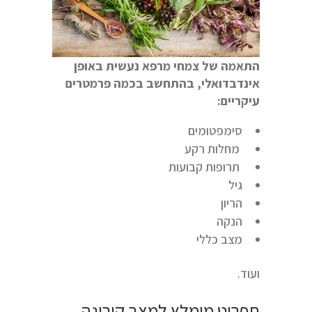
התאמה של צמחי מרפא נעשית באופן
אינדבדואלי, בהתחשב בכמה פרמטרים
עיקריים:
סימפטומים
מחלות רקע
תרופות קבועות
גיל
הריון
הנקה
מצב כללי
ועוד.
תפריט מומלץ למצב קורונה