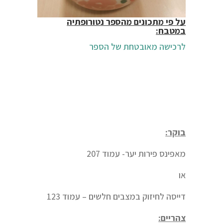
על פי מתכונים מהספר נטורופתיה
במטבח:
לרכישה מאובטחת של הספר
בוקר:
מאפינס פירות יער- עמוד 207
או
דייסה לחיזוק במצבים חלשים – עמוד 123
צהריים: