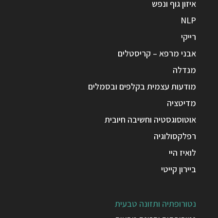
איזון גוף ונפש
NLP
רייקי
אבני מרפא – קריסטלים
מנדלה
מודעות עצמית בקלפים ובסמלים
מדיטציה
אוטוסוגסטיה וחשיבה חיובית
רפלקסולוגיה
לואיז היי
ביירון קייטי
נטורופתיה ותזונה טבעית