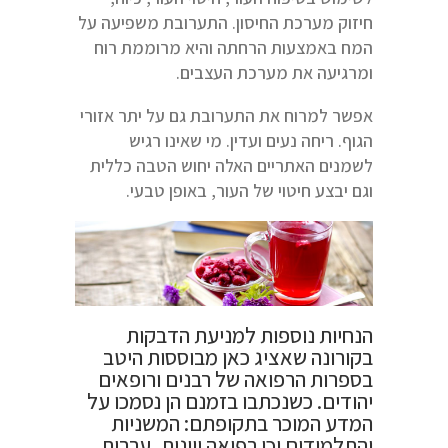
חיזוק מערכת החיסון. התערובת משפיעה על
המח באמצעות הרחתה והיא מרוממת רוח
ומרגיעה את מערכת העצבים.
אפשר למרוח את התערובת גם על יתר אזורי
הגוף. ריחה נעים ועדין. מי שאינו רגיש
לשמנים האתריים האלה יחוש הטבה כללית
וגם יבצע חיטוי של העור, באופן טבעי.
הנחיות נוספות למניעת הדבקות
בקורונה שאציג כאן מבוססות היטב
בספרות הרפואה של רבנים ורופאים
יהודים. כשנכתבו בזמנם הן נסמכו על
המדע המוכר בתקופתם: המשניות
והתלמודים וכן רפואה יוונית, ערבית,