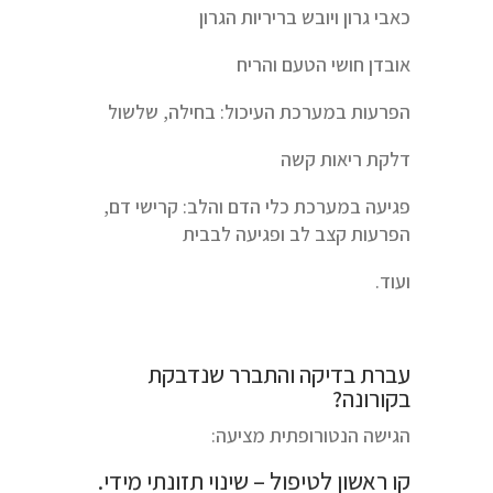
כאבי גרון ויובש בריריות הגרון
אובדן חושי הטעם והריח
הפרעות במערכת העיכול: בחילה, שלשול
דלקת ריאות קשה
פגיעה במערכת כלי הדם והלב: קרישי דם,
הפרעות קצב לב ופגיעה לבבית
ועוד.
עברת בדיקה והתברר שנדבקת
בקורונה?
הגישה הנטורופתית מציעה:
קו ראשון לטיפול – שינוי תזונתי מידי.