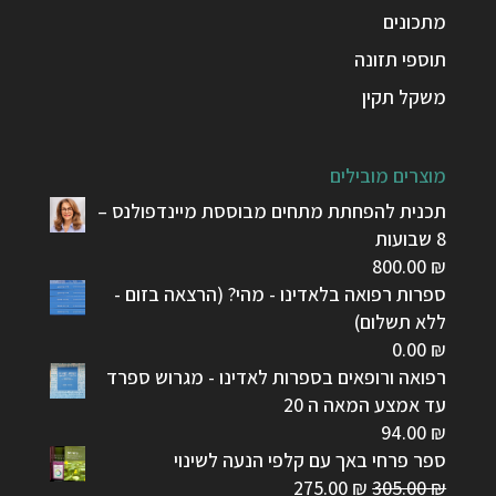
מתכונים
תוספי תזונה
משקל תקין
מוצרים מובילים
תכנית להפחתת מתחים מבוססת מיינדפולנס –
8 שבועות
800.00
₪
ספרות רפואה בלאדינו - מהי? (הרצאה בזום -
ללא תשלום)
0.00
₪
רפואה ורופאים בספרות לאדינו - מגרוש ספרד
עד אמצע המאה ה 20
94.00
₪
ספר פרחי באך עם קלפי הנעה לשינוי
המחיר
המחיר
275.00
₪
305.00
₪