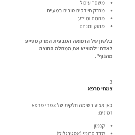
משפר עיכול
מחזק חיידקים טובים במעיים
מחמם ומייזע
מתוק ומנחם
בלשון של הרפואה הטבעית המרק מסייע
לאדם "להוציא את המחלה החוצה
מהגוף".
צמחי מרפא
:
כאן אציע רשימה חלקית של צמחי מרפא
זמינים:
קנמון
קדד קרומי (אסטרגלוס)