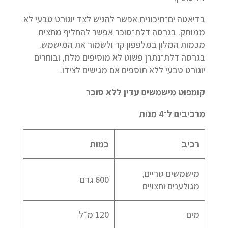
בדיאטה ים־תיכונית אפשר להגיש לצד יוגורט טבעי לא
ממותק. בגרסה דלת־סוכר אפשר להחליף מחצית
מכמות המלון במלפפון קר ולשמור את המישמש.
בגרסה דלת־נתרן פשוט לא מוסיפים מלח, ובוחרים
יוגורט טבעי ללא תוספים אם מגישים לצידו.
קומפוט מישמשים עדין ללא סוכר
מרכיבים ל־4 מנות
רכיב
כמות
מישמשים טריים,
600 גרם
מגולענים וחצויים
מים
120 מ״ל