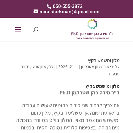
050-555-3872
mira.starkman@gmail.com
מלון ומשמש בקיץ
על ידי
מירה כהן שטרקמן
|
יונ 21, 2026
|
כללי
,
מזון טבעי
,
תזונה
טבעית
מלון ומישמש בקיץ
ד"ר מירה כהן שטרקמן
Ph.D.
אם צריך לבחור שני פירות כתומים שעושים עבודה
בריאותית שונה אך משלימה בקיץ, מלון כתום
ומישמש הם צמד מצוין. המלון בולט במיוחד בתכולת
מים גבוהה, בצפיפות קלורית נמוכה יחסית ובכמות