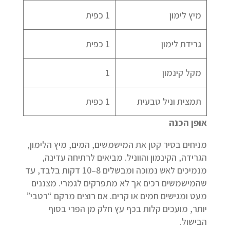
מיץ לימון
1 כפית
גרידת לימון
1 כפית
מקל קינמון
1
תמצית וניל טבעית
1 כפית
אופן הכנה
מניחים בסיר קטן את המישמשים, המים, מיץ הלימון,
הגרידה, הקינמון והווניל. מביאים לרתיחה עדינה,
מנמיכים לאש נמוכה ומבשלים 8–10 דקות בלבד, עד
שהמישמשים רכים אך לא מתפרקים לגמרי. מצננים
מעט ומגישים חמים או קרים. אם רוצים מרקם “רטבי”
יותר, מועכים קלות בכף עץ חלק מן הפרי בסוף
הבישול.