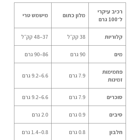
רכיב עיקרי
מלון כתום
מישמש טרי
ל־100 גרם
קלוריות
38 קק״ל
37–48 קק״ל
מים
90 גרם
86–90 גרם
פחמימות
7.9 גרם
6.6–9.2 גרם
זמינות
סוכרים
7.9 גרם
6.6–9.2 גרם
סיבים
0.9 גרם
2.0 גרם
חלבון
0.8 גרם
0.8–1.4 גרם