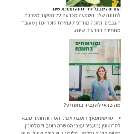
התרופה שבצלחת: תזונה תומכת שינה
לתזונה שלנו השפעה מכרעת על תפקוד מערכת
העצבים. תזונה מודרנית עתירת סוכר ומזון מעובד
מחמירה הפרעות שינה.
מה כדאי להגביר בתפריט?
טריפטופאן:
חומצת אמינו המהווה חומר מוצא
לסרוטונין (מעביר עצבי המשרה רוגע) ולמלטונין.
מצויה בדגים (סלמון, הליבוט), שיבולת שועל, סויה,