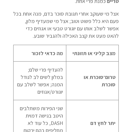
טריים
כמנת פרי אחת.
אצל מי שעוקב אחרי תגובת סוכר בדם, מנה אחת בכל
פעם היא כלל פשוט וטוב; אצל מי שמעדיף מלון,
אפשר לשלב אותו עם יוגורט טבעי או אגוזים כדי
להאט מעט את קצב האכילה ולהגביר שובע.
מצב קליני או תזונתי
מה כדאי לזכור
להעדיף פרי שלם;
טרום־סוכרת או
במלון לשים לב לגודל
סוכרת
המנה; אפשר לשלב עם
יוגורט/אגוזים
שני הפירות משתלבים
היטב בגישה דמוית
יתר לחץ דם
DASH, כל עוד לא
מחליפים בהם ירקות