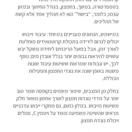
בטמפרטורה, במשך, בחמצון, בגודל החיתוך ובמזון
עצמו; כלומר, “בישול” הוא לא תהליך אחד אלא קשת
של תהליכים.
במישמש, הנתונים מעניינים במיוחד: עיבוד וייבוש
יכולים לגרום לירידה בתכולת קרוטנואידים מוחלטת
לאורך זמן, אבל בפועל הריכוזים ליחידת משקל יבש
עשויים להיראות גבוהים יותר בגלל אובדן מים; נוסף
לכך, יש עבודות שמראות ששיטות עיבוד שונות
משנות באופן שונה את נוגדי החמצון והפעילות
הכוללת.
בחלק מן המצבים, שימור משמים בקופסה שמר טוב
יותר על מדדי נוגדות חמצון לאורך אחסון מאשר חלק
משיטות הייבוש. במלון כתום, גם מחקרי ייבוש עדכניים
מראים שהשיטה משפיעה מאוד על ויטמין C, פנולים
ויכולת נוגדת חמצון.