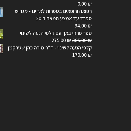
0.00
₪
רפואה ורופאים בספרות לאדינו - מגרוש
ספרד עד אמצע המאה ה 20
94.00
₪
ספר פרחי באך עם קלפי הנעה לשינוי
המחיר
המחיר
275.00
₪
305.00
₪
המקורי
הנוכחי
קלפי הנעה לשינוי - ד"ר מירה כהן שטרקמן
היה:
הוא:
170.00
₪
275.00 ₪.
305.00 ₪.