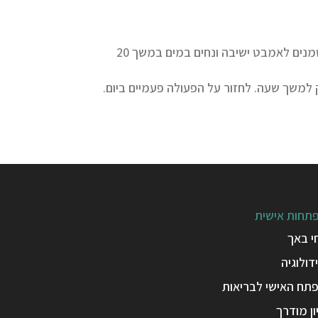
שילוב של שמן הקלנדולה עם שמן עץ התה . מוסיפים 5 טיפות מכ"א מהשמנים לאמבט ישיבה ונחים במים במשך 20
תחות אישית
י באך
דולוגיה
תח האישי לבריאות
ן מודרך