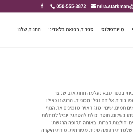
050-555-3872
mira.starkman
מיינדפולנס
ספרות רפואה בלאדינו
החנות שלנו
ביתי בכפר סבא נעלמה תחת אגם שנוצר
 בורות אליהם נפלו מכוניות. הרגשנו כאילו
ם חמים. שינויי מזג האויר מזמינים את הגוף
ו בשלום. חוסר יכולת להסתגל יוביל למחלות
ים וחולצות קצרות. באותה תקופה הרגשתי
כשלמדתי רפואה סינית מסורתית. מורתי היקרה