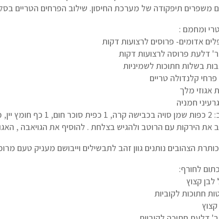
ם משפרים תיפקודה של מערכת החיסון. שילוב הפרחים הטריים בסלט 
רי ומחמם :
אטלנטי דק, 1/4 כפית פלפל לבן.
 את הירקות עם הרוטב ולהגיש בצלחת . להוסיף את הגויאבה , האגוזי
כותרת הצהובים נותנים גוון זהב לתבשילים וייבושם מעניק טעם מרוכ
תום לחורף: