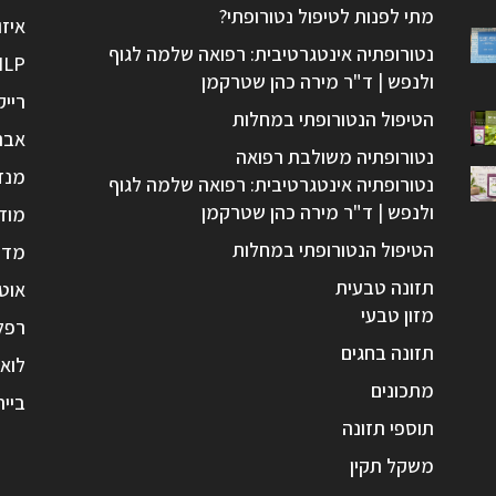
מתי לפנות לטיפול נטורופתי?
איזו
נטורופתיה אינטגרטיבית: רפואה שלמה לגוף
NLP
ולנפש | ד"ר מירה כהן שטרקמן
רייק
הטיפול הנטורופתי במחלות
אבנ
נטורופתיה משולבת רפואה
מנד
נטורופתיה אינטגרטיבית: רפואה שלמה לגוף
ולנפש | ד"ר מירה כהן שטרקמן
מוד
הטיפול הנטורופתי במחלות
מדי
תזונה טבעית
אוטו
מזון טבעי
רפל
תזונה בחגים
לואי
מתכונים
בייר
תוספי תזונה
משקל תקין