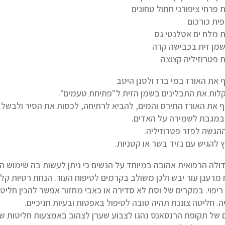
 את האורז במי ברז ולסנן היטב
קלות את התבלינים בשמן הזית ל"פתיחת טעמים".
במגבת לשמירה על האדים.
ההגשה לפזר פטרוזיליה.
 להגיש עם נזיד בשר או קטניות.
ולה הרפואית אהובה במיוחד על הנשים כי ניתן לעשות בה שימוש ה
מרענן עור יבש ולכן משולב בקרמים לטיפוח העור. הנחת רטיות קל
ריפוי. במקרים של וסת לא סדירה או כאבי מחזור אפשר להכין חלי
ה. חליטה צוננת תהיה טובה לטיפול באפטות ובעיות חניכיים.
 של תקופת הרנסאנס נהגו לצבוע שערן לצהוב באמצעות חליטות של