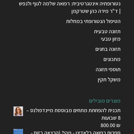
נטורופתיה אינטגרטיבית: רפואה שלמה לגוף ולנפש
| ד"ר מירה כהן שטרקמן
הטיפול הנטורופתי במחלות
תזונה טבעית
מזון טבעי
תזונה בחגים
מתכונים
תוספי תזונה
משקל תקין
מוצרים מובילים
תכנית להפחתת מתחים מבוססת מיינדפולנס –
8 שבועות
800.00
₪
ספרות רפואה בלאדינו - מהי? (הרצאה בזום -