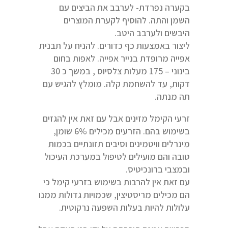
בקערה נפרדת- לערבב את הביצים עם
השמן והתה. להוסיף לקערת המוצרים
היבשים ולערבב היטב.
ליצור באמצעות כף כדורים. להניח על תבנית
אפייה מרופדת בנייר אפייה. לאפות בחום
בינוני – 175 מעלות צלסיוס , במשך כ 30
דקות, עד להשחמת קלה. מומלץ להגיש עם
תה מנתה.
זרעי הקימל מזינים אבל עם זאת אין להגזים
בשימוש בהם. הזרעים מכילים 6% שומן,
מינרלים וויטמינים וסיבים תזונתיים בכמות
טובה והם מועילים לטיפול במערכת העיכול
ובמצבי ברונכיטיס.
עם זאת אין להרבות בשימוש בזרעי קימל כי
הם מכילים מריסטיצין, שכמויות גדולות ממנו
עלולות להיות בעלות השפעה נרקוטית.