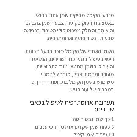
מזרעי הקימל מפיקים שמן אתרי רפואי
באמצעות זיקוק בקיטור. צבע השמן צהבהב
והוא מהווה חלק מפרוטוקולי הטיפול ברפואה
טבעית , נטורופתיה וארומתרפיה.
השמן האתרי של הקימל מוכר כבעל תכונות
ריפוי בטיפול במערכת השרירים, הנשימה
והעיכול. השמן מחטא, נוגד התכווצויות,
מעורר ומחמם. אבל, מומלץ להמנע
משימוש בשמן הקימל בתקופת ההריון וכן
במצבים של עור רגיש.
תערובת ארומתרפית לטיפול בכאבי
שרירים:
1 כף שמן נבט חיטה
3 כפות שמן שקדים או שמן זרעי ענבים
10 טיפות שמן קימל