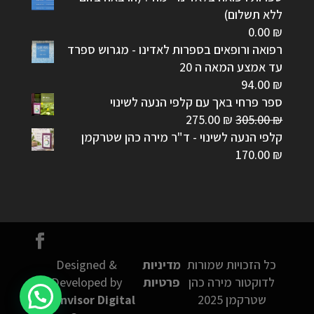
ללא תשלום)
0.00
₪
רפואה ורופאים בספרות לאדינו - מגרוש ספרד
עד אמצע המאה ה 20
94.00
₪
ספר פרחי באך עם קלפי הנעה לשינוי
המחיר
המחיר
275.00
₪
305.00
₪
המקורי
הנוכחי
קלפי הנעה לשינוי - ד"ר מירה כהן שטרקמן
היה:
הוא:
170.00
₪
275.00 ₪.
305.00 ₪.
כל הזכויות שמורות
מדיניות
Designed &
לדוקטור מירה כהן
פרטיות
Developed by
שטרקמן 2025
Connvisor Digital