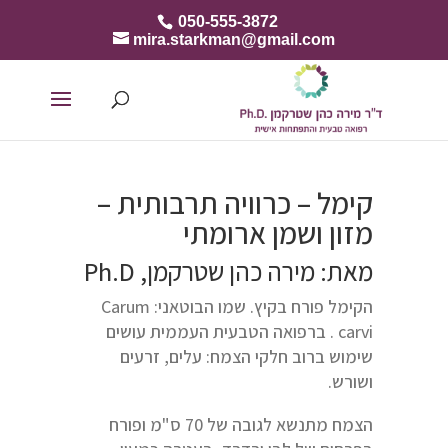
050-555-3872
mira.starkman@gmail.com
קימל – כרוויה תרבותית –
מזון ושמן ארומתי
מאת: מירה כהן שטרקמן, Ph.D
הקימל פורח בקיץ. שמו הבוטאני: Carum
carvi . ברפואה הטבעית העממית עושים
שימוש ברוב חלקי הצמח: עלים, זרעים
ושורש.
הצמח מתנשא לגובה של 70 ס"מ ופורח