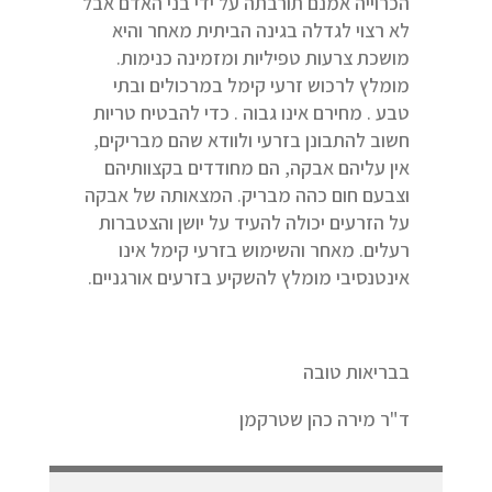
הכרוייה אמנם תורבתה על ידי בני האדם אבל
לא רצוי לגדלה בגינה הביתית מאחר והיא
מושכת צרעות טפיליות ומזמינה כנימות.
מומלץ לרכוש זרעי קימל במרכולים ובתי
טבע . מחירם אינו גבוה . כדי להבטיח טריות
חשוב להתבונן בזרעי ולוודא שהם מבריקים,
אין עליהם אבקה, הם מחודדים בקצוותיהם
וצבעם חום כהה מבריק. המצאותה של אבקה
על הזרעים יכולה להעיד על יושן והצטברות
רעלים. מאחר והשימוש בזרעי קימל אינו
אינטנסיבי מומלץ להשקיע בזרעים אורגניים.
בבריאות טובה
ד"ר מירה כהן שטרקמן