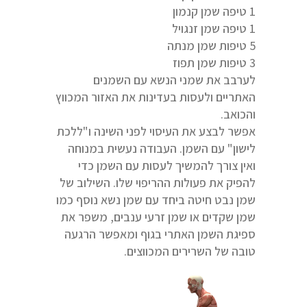
1 טיפה שמן קנמון
1 טיפה שמן זנגויל
5 טיפות שמן מנתה
3 טיפות שמן תפוז
לערבב את שמני הנשא עם השמנים
האתריים ולעסות בעדינות את האזור המכווץ
והכואב.
אפשר לבצע את העיסוי לפני השינה ו"ללכת
לישון" עם השמן. העבודה נעשית במנוחה
ואין צורך להמשיך לעסות עם השמן כדי
להפיק את פעולות ההריפוי שלו. השילוב של
שמן נבט חיטה ביחד עם שמן נשא נוסף כמו
שמן שקדים או שמן זרעי ענבים, משפר את
ספיגת השמן האתרי בגוף ומאפשר הרגעה
טובה של השרירים המכווצים.