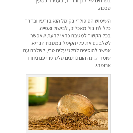
בפרחים של לבן ורדרד, בעטרה כמעין
סככה.
השימוש הפופולרי בקימל הוא בזרעיו ובדרך
כלל לתיבול מאכלים, לבישול ואפייה.
בכל הקשור למטבח כדאי לדעת שאפשר
לשלב גם את עלי הקימל במטבח הבריא.
אפשר להוסיפם לסלט עלים טרי, לשלבם עם
שומר הגינה הום נותנים סלט טרי עם ניחוח
ארומתי.