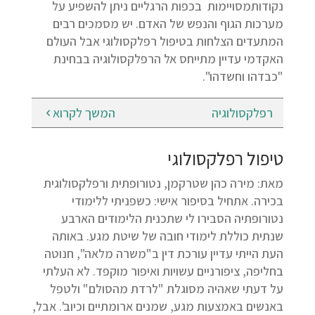
נקודותמסויימות בכפות הרגליים ניתן להשפיע על
מערכות הגוף והנפש של האדם. יש מסמכים רבים
המתעדים הצלחות בטיפול רפלקסולוגי אבל העולם
האקדמי עדיין מתייחס אל הרפלקסולוגיה בבחינת
"כבדהו וחשדהו".
רפלקסולוגיה
המשך לקרוא
טיפול רפלקסולוגי
מאת: מירה כהן שטרקמן, נטורופתית ורפלקסולוגית
בכירה. אתחיל בסיפור אישי: כשפניתי ללימודי
נטורופתיה הסבירו לי שתכנית הלימודים הארבע
שנתית כוללת לימודי חובה של שיטת מגע. באותה
העת הייתי עדיין עורכת דין ב"משרה מלאה", חנוטה
בחליפה, ציפורניים עשויות ואיפור מוקפד. לא העלתי
על דעתי שאהיה מסוגלת "לרדת מהסולם" ולטפל
באנשים באמצעות מגע, שמנים ארומתיים וכיוב'. אבל,