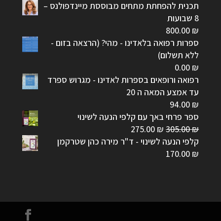
תכנית להפחתת מתחים מבוססת מיינדפולנס –
8 שבועות
800.00
₪
ספרות רפואה בלאדינו - מהי? (הרצאה בזום -
ללא תשלום)
0.00
₪
רפואה ורופאים בספרות לאדינו - מגרוש ספרד
עד אמצע המאה ה 20
94.00
₪
ספר פרחי באך עם קלפי הנעה לשינוי
המחיר
המחיר
275.00
₪
305.00
₪
המקורי
הנוכחי
קלפי הנעה לשינוי - ד"ר מירה כהן שטרקמן
היה:
הוא:
170.00
₪
275.00 ₪.
305.00 ₪.