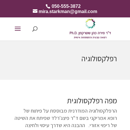
050-555-3872
mira.starkman@gmail.com
רפלקסולוגיה
מפה רפלקסולוגית
הרפלקסולוגיה המודרנית מבוססת על פיתוח של
רופא אמריקני בשם ד"ר פיצג'רלד שפיתח את השיטה
של ריפוי אזורי. ההבנה היא שדרך עיסוי ולחיצה