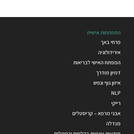
התפתחות אישית
פרחי באך
אירידולוגיה
המפתח האישי לבריאות
דמיון מודרך
איזון גוף ונפש
NLP
רייקי
אבני מרפא – קריסטלים
מנדלה
מודעות עצמית בקלפים ובסמלים