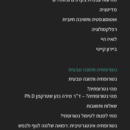
מדיטציה
אוטוסוגסטיה וחשיבה חיובית
רפלקסולוגיה
לואיז היי
ביירון קייטי
נטורופתיה ותזונה טבעית
נטורופתיה ותזונה טבעית
מהי נטרופתיה?
מהי נטורופתיה? – ד”ר מירה כהן שטרקמן Ph.D
שאלות ותשובות
מתי לפנות לטיפול נטורופתי?
נטורופתיה אינטגרטיבית: רפואה שלמה לגוף ולנפש