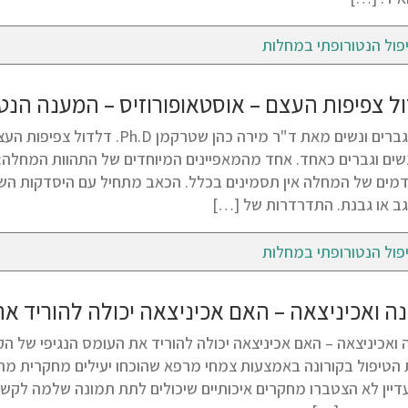
פול הנטורופתי במחלות
ל צפיפות העצם – אוסטאופורוזיס – המענה הנטו
עבור גברים ונשים מאת ד"ר מירה כ
שים וגברים כאחד. אחד מהמאפיינים המיוחדים של התהוות המחל
מים של המחלה אין תסמינים בכלל. הכאב מתחיל עם היסדקות השלד. 
גב או גבנת. התדרדרות של […]
פול הנטורופתי במחלות
נה ואכיניצאה – האם אכיניצאה יכולה להוריד א
הטיפול בקורונה באמצעות צמחי מרפא שהוכחו יעילים מחקרית מתחי
דיין לא הצטברו מחקרים איכותיים שיכולים לתת תמונה שלמה לקש