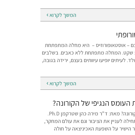
המשך לקרוא
רופתי
הן שטרקמן Ph.D. דלדול צפיפות העצם – אוסטאופורוזיס – היא מחלה המתפתחת
ה: שקט. המחלה מתפתחת ללא כאבים. בשלבים
לעיתים יופיעו עיוותים בעצם, ירידה בגובה,
המשך לקרוא
ת העומס הנגיפי של הקורונה?
קורונה ואכיניצאה – האם אכיניצאה יכולה להוריד את העומס הנגיפי של הקורונה? מאת: ד"ר מירה כהן שטרקמן Ph.D.
לה לעניין את הציבור וגם את עולם המחקר,
ר הישיר על השפעת האכיניצאה על חולה