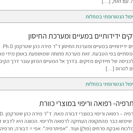
ה. עם זאת, […]
פול הנטורופתי במחלות
קים ידידותיים במעיים ומערכת החיסון
חיי
מסתיים בפי הטבעת. זאת מערכת פתוחה שמושפעת באופן מידי מכ
לכניסה של חיידקים מזיקים. בדרך אל המעיים המזון עובר דרך הקיב
ם להרוס […]
פול הנטורופתי במחלות
רפיה- רפואה וריפוי במוצרי כוורת
 שימשו כבר מהתקופה העתיקה לרפואה ולריפוי. הכוונה היא לדבש דבו
לכות ואבקת פרחים (פולן) ועוד. "אפיתרפיה": אפי = דבורה; תרפיה