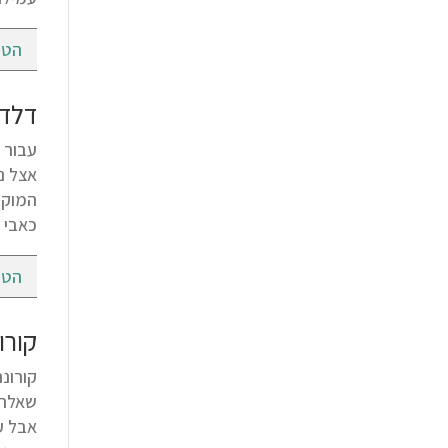
הטי
דלדו
אצל נ
המוקד
כאבי 
הטי
קורו
שאלת 
אבל ע