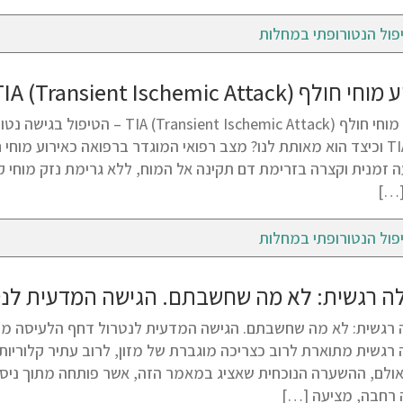
פול הנטורופתי במחלות
TIA (Transient Ischemic Attac) – הטיפול בגישה נטורופתית
[…]
פול הנטורופתי במחלות
ה רגשית: לא מה שחשבתם. הגישה המדעית לנ
 רגשית מתוארת לרוב כצריכה מוגברת של מזון, לרוב עתיר קלוריות
 אולם, ההשערה הנוכחית שאציג במאמר הזה, אשר פותחה מתוך ניסיון 
ה רחבה, מציעה […]