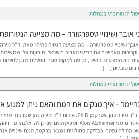
פול הנטורופתי במחלות
 אובך ושינויי טמפרטורה – מה מציעה הנטורופת
 וקרירות מאפיינים את חודשי האביב בישראל. תופעות אלו ממשיכות 
ת היא הימנעות. דהיינו, כניסה למקום סגור והפעלת מזגן לחימום או
רבים סובלים […]
פול הנטורופתי במחלות
יימר – איך מנקים את המח והאם ניתן למנוע 
ובגיל 56 החולה נפטר. בבדיקה פתולוגית נמצאו ברקמת המח שינויים 
איד. […]