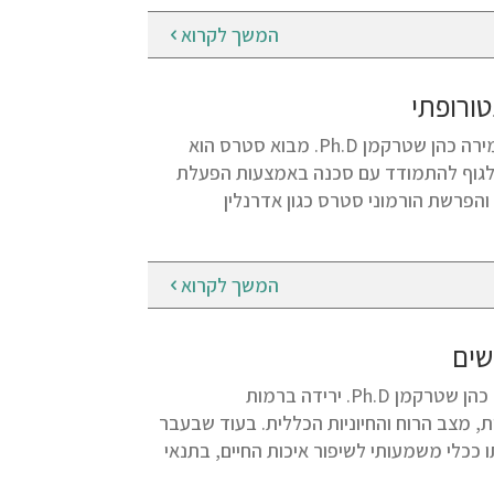
המשך לקרוא
ורופתי
סטרס כרוני – האויב השקט של הבריאות והמדריך הנטורופתי מאת: ד"ר מירה כהן שטרקמן Ph.D. מבוא סטרס הוא
ר לגוף להתמודד עם סכנה באמצעות הפעלת
הפרשת הורמוני סטרס כגון אדרנלין
המשך לקרוא
שים
טסטוסטרון בגיל השלישי והרביעי: המדריך לגברים ונשים מאת: ד"ר מירה כהן שטרקמן Ph.D. ירידה ברמות
ת, מצב הרוח והחיוניות הכללית. בעוד שבעבר
 ככלי משמעותי לשיפור איכות החיים, בתנאי