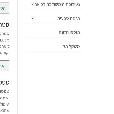
נטורופתיה משולבת רפואה
הטי
תזונה טבעית
סטרס
תוספי תזונה
מנגנו
משקל תקין
מערכת
וקורטי
הטי
טסטו
הטסטו
טיפול
שהוא 