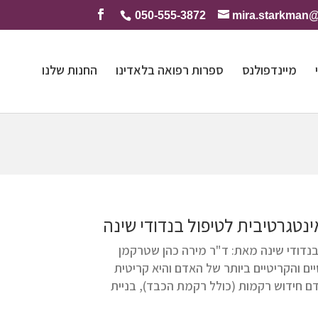
050-555-3872
mira.starkman
מיינדפולנס
ספרות רפואה בלאדינו
החנות שלנו
אינטגרטיבית לטיפול בנדודי שינה
ל בנדודי שינה מאת: ד"ר מירה כהן שטרקמן
סיים והקריטיים ביותר של האדם והיא קריטית
ם חידוש רקמות (כולל רקמת הכבד), בניית