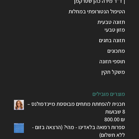
| ד"ר מירה כהן שטרקמן
הטיפול הנטורופתי במחלות
תזונה טבעית
מזון טבעי
תזונה בחגים
מתכונים
תוספי תזונה
משקל תקין
מוצרים מובילים
תכנית להפחתת מתחים מבוססת מיינדפולנס –
8 שבועות
800.00
₪
ספרות רפואה בלאדינו - מהי? (הרצאה בזום -
ללא תשלום)