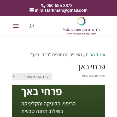
050-555-3872
mira.starkman@gmail.com
עמוד הבית
/ מוצרים המתויגים “פרחי באך”
פרחי באך
מציג תוצאה אחת