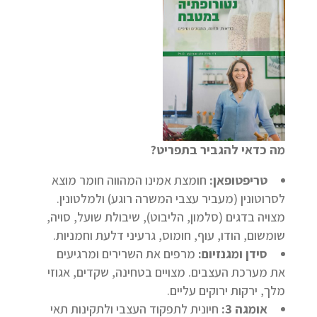
מה כדאי להגביר בתפריט?
טריפטופאן:
חומצת אמינו המהווה חומר מוצא
לסרוטונין (מעביר עצבי המשרה רוגע) ולמלטונין.
מצויה בדגים (סלמון, הליבוט), שיבולת שועל, סויה,
שומשום, הודו, עוף, חומוס, גרעיני דלעת וחמניות.
סידן ומגנזיום:
מרפים את השרירים ומרגיעים
את מערכת העצבים. מצויים בטחינה, שקדים, אגוזי
מלך, ירקות ירוקים עליים.
אומגה 3:
חיונית לתפקוד העצבי ולתקינות תאי