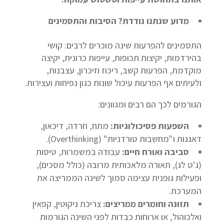
מדוע שנתנו נודדת? הסיבות והתסמינים
התסמינים להפרעות שינה מוכרים לרבים: קושי
בהירדמות, יקיצות תכופות, עייפות כרונית, יקיצה
מוקדמת, הפרעות קשב, ריכוז וזיכרון, עצבנות,
ולעיתים אף הפרעות עיכול שונות כגון נפיחות ועצירות.
הגורמים לכך הם רבים ומגוונים:
השפעות פסיכולוגיות:
מתח, חרדה, דיכאון,
דאגנות ו"מחשבות טורדניות" (Overthinking).
סביבה ואורח חיים:
עבודה במשמרות, טיסות
(ג'ט לג), תאורה מלאכותית מרובה (כולל מסכים),
ופעילות גופנית עצימה סמוך לשינה הממריצה את
המערכת.
תזונה וחומרים ממריצים:
צריכת ניקוטין, קפאין
ואלכוהול, או ארוחות כבדות לפני השינה הגורמות