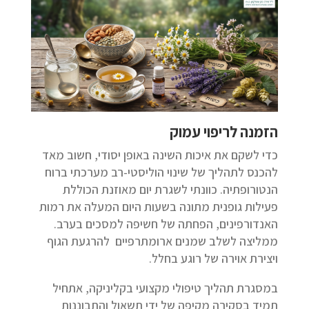
הזמנה לריפוי עמוק
כדי לשקם את איכות השינה באופן יסודי, חשוב מאד
להכנס לתהליך של שינוי הוליסטי-רב מערכתי ברוח
הנטורופתיה. כוונתי לשגרת יום מאוזנת הכוללת
פעילות גופנית מתונה בשעות היום המעלה את רמות
האנדורפינים, הפחתה של חשיפה למסכים בערב.
ממליצה לשלב שמנים ארומתרפיים להרגעת הגוף
ויצירת אוירה של רוגע בחלל.
במסגרת תהליך טיפולי מקצועי בקליניקה, אתחיל
תמיד בסקירה מקיפה של ידי תשאול והתבוננות