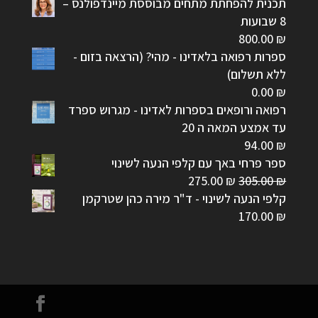
תכנית להפחתת מתחים מבוססת מיינדפולנס –
8 שבועות
800.00
₪
ספרות רפואה בלאדינו - מהי? (הרצאה בזום -
ללא תשלום)
0.00
₪
רפואה ורופאים בספרות לאדינו - מגרוש ספרד
עד אמצע המאה ה 20
94.00
₪
ספר פרחי באך עם קלפי הנעה לשינוי
המחיר
המחיר
275.00
₪
305.00
₪
המקורי
הנוכחי
קלפי הנעה לשינוי - ד"ר מירה כהן שטרקמן
היה:
הוא:
170.00
₪
275.00 ₪.
305.00 ₪.