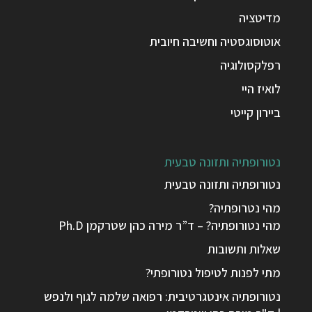
מדיטציה
אוטוסוגסטיה וחשיבה חיובית
רפלקסולוגיה
לואיז היי
ביירון קייטי
נטורופתיה ותזונה טבעית
נטורופתיה ותזונה טבעית
מהי נטרופתיה?
מהי נטורופתיה? – ד”ר מירה כהן שטרקמן Ph.D
שאלות ותשובות
מתי לפנות לטיפול נטורופתי?
נטורופתיה אינטגרטיבית: רפואה שלמה לגוף ולנפש