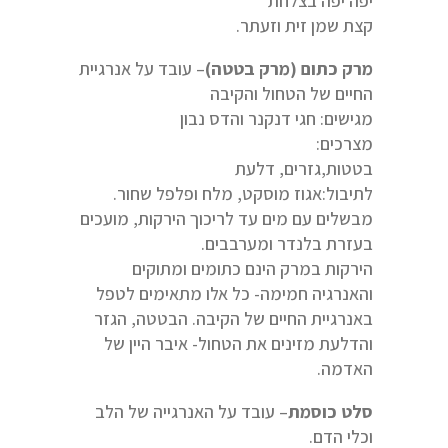
יפה יפה בצלחת
קצת שמן זית וזעתר.
מרק כתום (מרק בטטה)
– עובד על אנרגיית
החיים של הטחול והקיבה
מגישים: חגי דנקנר והדס נבון
מצרכים:
בטטות,גזרים, דלעת
לתיבול:אגוז מוסקט, מלח ופלפל שחור.
מבשלים עם מים עד לריכוך הירקות, מועכים
בעזרת בלנדר ומערבבים.
הירקות במרק הינם כתומים ומתוקים
והאנרגיה חמימה- כל אלו מתאימים לטפל
באנרגיית החיים של הקיבה. הבטטה, הגזר
והדלעת מזינים את הטחול- איבר היין של
האדמה.
סלט כוסמת
– עובד על האנרגייה של הלב
וכלי הדם.