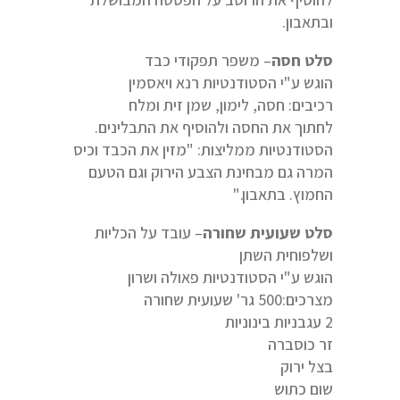
ובתאבון.
סלט חסה
– משפר תפקודי כבד
הוגש ע"י הסטודנטיות רנא ויאסמין
רכיבים: חסה, לימון, שמן זית ומלח
לחתוך את החסה ולהוסיף את התבלינים.
הסטודנטיות ממליצות: "מזין את הכבד וכיס
המרה גם מבחינת הצבע הירוק וגם הטעם
החמוץ. בתאבון."
סלט שעועית שחורה
– עובד על הכליות
ושלפוחית השתן
הוגש ע"י הסטודנטיות פאולה ושרון
מצרכים:500 גר' שעועית שחורה
2 עגבניות בינוניות
זר כוסברה
בצל ירוק
שום כתוש