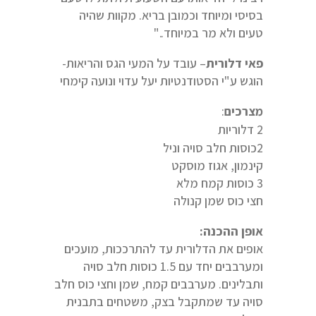
בסיסי ומיוחד וכמובן בריא. מקוות שהיה
טעים ולא מר במיוחד.."
פאי דלורית
– עובד על המעי הגס והריאות-
הוגש ע"י הסטודנטיות יעל עדוי ונועה קימחי
מצרכים
:
2 דלוריות
2כוסות חלב סויה וניל
קינמון, אגוז מוסקט
3 כוסות קמח מלא
חצי כוס שמן קנולה
אופן ההכנה:
אופים את הדלורית עד להתרככות, מועכים
ומערבבים יחד עם 1.5 כוסות חלב סויה
ותבלינים. מערבבים קמח, שמן וחצי כוס חלב
סויה עד שמתקבל בצק, משטחים בתבנית