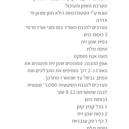
מערכת השתן והעיכול
הוגש ע"י הסטודנטיות רולא חסן וחנאן ח'
אדרה
מצרכים להכנת האורז: כוס וחצי אורז פרסי
3 כוסות מים
כפית שמן זית
טיפת מלח
מעט אגוז מוסקט
אופן ההכנה: מחממים שמן זית ומטגנים את
האורז כ-2 דק' מוסיפים את התבלינים ואת
המים, נבשל עד שהאורז מתרכך.
מצרכים להכנת השעועית: 500גר' שעועית
לבנה שהושרתה 8-12 שע'
3כוסות מים
1 בצל קצוץ קטן
2 כפות שמן זית
3 כף רסק עגבניות
טיפת מלח