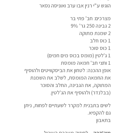
הוגש ע"י רנין אבו ערב ואוניסה נסאר
מצרכים: חב' פתי בר
2 גבינה 250 גר' 9%
2 שמנת מתוקה
1 כוס חלב
1 כוס סוכר
1 ג'לטין (מומס בכוס מים חמים)
1 וחצי חב' חמאה מומסת
אופן ההכנה: לטחון את הביסקוויטים ולהוסיף
את החמאה המומסת, לשלב את השמנת
המתוקה, את הגבינה, החלב והסוכר
(בבלנדר) ולהוסיף את הג'לטין.
לשים בתבנית למקרר לשעתיים לפחות, ניתן
גם להקפיא.
בתאבון
מוג'דרה
– לחיזוק מערכת העיכול