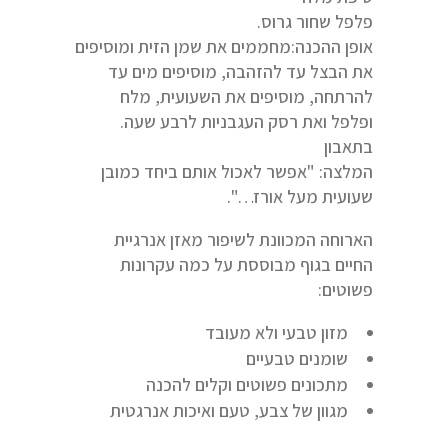
פלפל שחור גרוס.
אופן ההכנה:מחממים את שמן הזית ומוסיפים
את הבצל עד להזהבה, מוסיפים מים עד
להרתחה, מוסיפים את השעועית, מלח
ופלפל ואת רסק העגבניות לרבע שעה.
בתאבון
המלצה: "אפשר לאכול אותם ביחד כמובן
שעועית מעל אורז…".
הארוחה המכוונת לשיפור מאזן אנרגיית
החיים בגוף מבוססת על כמה עקרונות
פשוטים:
מזון טבעי ולא מעובד
שומנים טבעיים
מתכונים פשוטים וקלים להכנה
מגוון של צבע, טעם ואיכות אנרגטית