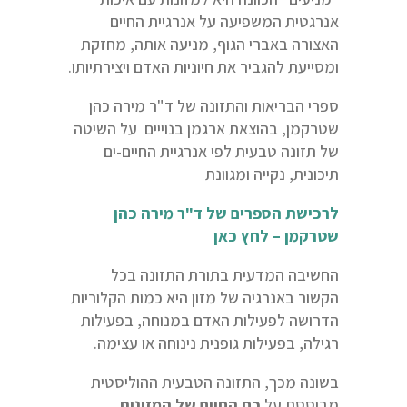
אנרגטית המשפיעה על אנרגיית החיים
האצורה באברי הגוף, מניעה אותה, מחזקת
ומסייעת להגביר את חיוניות האדם ויצירתיותו.
ספרי הבריאות והתזונה של ד"ר מירה כהן
שטרקמן, בהוצאת ארגמן בנוייים על השיטה
של תזונה טבעית לפי אנרגיית החיים-ים
תיכונית, נקייה ומגוונת
לרכישת הספרים של ד"ר מירה כהן
שטרקמן – לחץ כאן
החשיבה המדעית בתורת התזונה בכל
הקשור באנרגיה של מזון היא כמות הקלוריות
הדרושה לפעילות האדם במנוחה, בפעילות
רגילה, בפעילות גופנית נינוחה או עצימה.
בשונה מכך, התזונה הטבעית ההוליסטית
מבוססת על
כח החיים של המזונות.