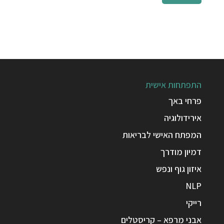
התפתחות אישית
פרחי באך
אירידולוגיה
המפתח האישי לבריאות
דמיון מודרך
איזון גוף ונפש
NLP
רייקי
אבני מרפא – קריסטלים