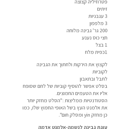
פטרוזיליה קצוצה
זיתים
3 עגבניות
3 מלפפון
200 גר' גבינה מלוחה
חצי כוס נענע
1 בצל
1כפית מלח
לקצוץ את הירקות ולחתוך את הגבינה
לקוביות
לתבל ובתאבון
בסלט אפשר להוסיף קוביות של לחם שסופח
אליו את הטעמים החמוצים.
הסטודנטיות ממליצות :"הסלט מחזק יותר
את אלמנט העץ בשל האופי החמוץ שלו, כמו
כן מחזק yin ומסלק חום".
עוגת גבינה לנשמה-אלמנט אדמה