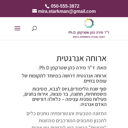
050-555-3872
mira.starkman@gmail.com
ארוחה אנרגטית
מאת: ד"ר מירה כהן שטרקמן Ph.D.
ארוחה אנרגטית דרושה במיוחד לתקופות של
עומס בחיים.
סוף שנת הלימודים,גיוס לצבא, מסיבות
משפחתיות, חתונה, בר מצווה, אירוח בחגים,
פעילות גופנית עצימה – כלאלה דורשים
האדם אנרגיה.
התזונה הטבעית והנטורופתיה נותנים כלים
לתכנון מתכונים המורכבים ממזונות
"מניעים" הכוונה היא למזונות עם איכות