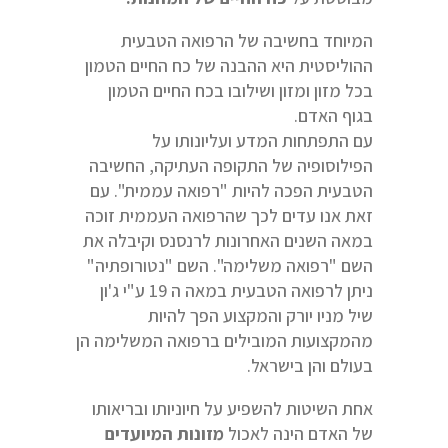
המיוחד בחשיבה של הרפואה הטבעית
ההוליסטית היא ההבנה של כח החיים הטמון
בכל מזון ומזון ושילובו בכח החיים הטמון
בגוף האדם.
עם התפתחות המדע ועליונותו על
הפילוסופיה של התקופה העתיקה, החשיבה
הטבעית הפכה להיות "רפואה עממית". עם
זאת אנו עדים לכך שהרפואה העממית זוכה
במאה השנים האחרונות לרנסנס וקיבלה את
השם "רפואה משלימה". השם "נטורופתיה"
ניתן לרפואה הטבעית במאה ה 19 ע"י ג'ון
שיל מניו יורק והמקצוע הפך להיות
מהמקצועות המובילים ברפואה המשלימה הן
בעולם והן בישראל.
אחת השיטות להשפיע על חיוניותו ובריאותו
של האדם הינה לאכול
מזונות המיועדים