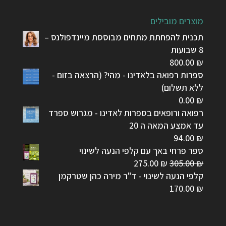
מוצרים מובילים
תכנית להפחתת מתחים מבוססת מיינדפולנס –
8 שבועות
800.00
₪
ספרות רפואה בלאדינו - מהי? (הרצאה בזום -
ללא תשלום)
0.00
₪
רפואה ורופאים בספרות לאדינו - מגרוש ספרד
עד אמצע המאה ה 20
94.00
₪
ספר פרחי באך עם קלפי הנעה לשינוי
המחיר
המחיר
275.00
₪
305.00
₪
המקורי
הנוכחי
קלפי הנעה לשינוי - ד"ר מירה כהן שטרקמן
היה:
הוא:
170.00
₪
275.00 ₪.
305.00 ₪.