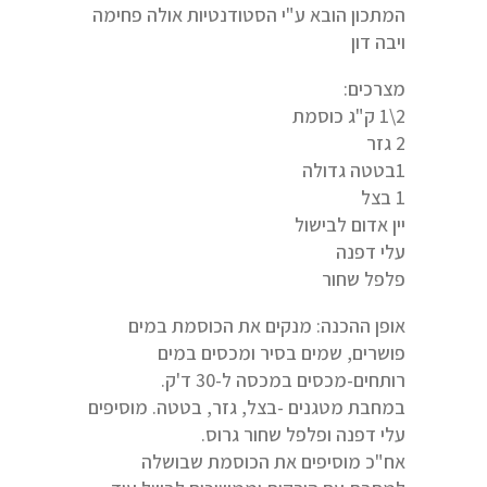
המתכון הובא ע"י הסטודנטיות אולה פחימה
ויבה דון
מצרכים:
2\1 ק"ג כוסמת
2 גזר
1בטטה גדולה
1 בצל
יין אדום לבישול
עלי דפנה
פלפל שחור
אופן ההכנה: מנקים את הכוסמת במים
פושרים, שמים בסיר ומכסים במים
רותחים-מכסים במכסה ל-30 ד'ק.
במחבת מטגנים -בצל, גזר, בטטה. מוסיפים
עלי דפנה ופלפל שחור גרוס.
אח"כ מוסיפים את הכוסמת שבושלה