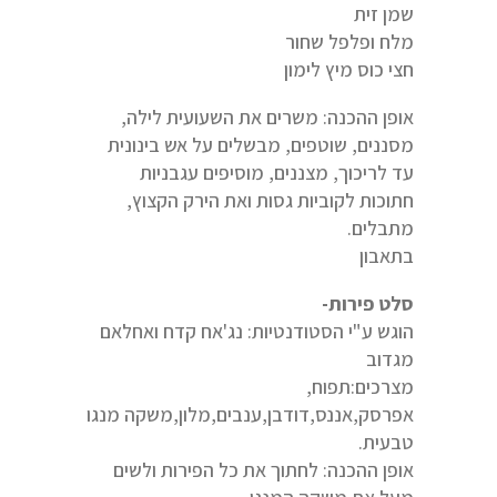
שמן זית
מלח ופלפל שחור
חצי כוס מיץ לימון
אופן ההכנה: משרים את השעועית לילה,
מסננים, שוטפים, מבשלים על אש בינונית
עד לריכוך, מצננים, מוסיפים עגבניות
חתוכות לקוביות גסות ואת הירק הקצוץ,
מתבלים.
בתאבון
סלט פירות-
הוגש ע"י הסטודנטיות: נג'אח קדח ואחלאם
מגדוב
מצרכים:תפוח,
אפרסק,אננס,דודבן,ענבים,מלון,משקה מנגו
טבעית.
אופן ההכנה: לחתוך את כל הפירות ולשים