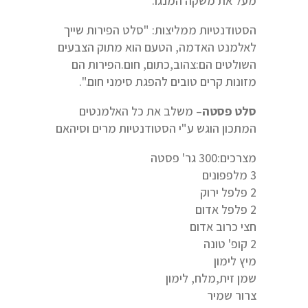
מעל את משקה המנגו.
הסטודנטיות ממליצות: "סלט הפירות שייך
לאלמנט האדמה, הטעם הוא מתוק הצבעים
השולטים הם:צהוב,כתום, חום.הפירות הם
מזונות קרים טובים להפגת סימני חום.".
סלט פסטה
– משלב את כל האלמנטים
המתכון הוגש ע"י הסטודנטיות מרים וסיהאם
מצרכים:300 גר' פסטה
3 מלפפונים
2 פלפל ירוק
2 פלפל אדום
חצי כרוב אדום
2 קופ' טונה
מיץ לימון
שמן זית,מלח, לימון
צרור שמיר