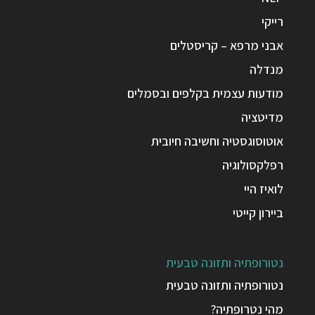
רייקי
אבני מרפא – קריסטלים
מנדלה
מודעות עצמית בקלפים ובסמלים
מדיטציה
אוטוסוגסטיה וחשיבה חיובית
רפלקסולוגיה
לואיז היי
ביירון קייטי
נטורופתיה ותזונה טבעית
נטורופתיה ותזונה טבעית
מהי נטרופתיה?