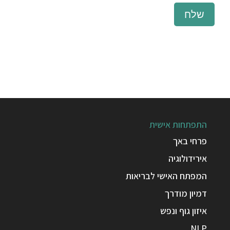
שלח
התפתחות אישית
פרחי באך
אירידולוגיה
המפתח האישי לבריאות
דמיון מודרך
איזון גוף ונפש
NLP