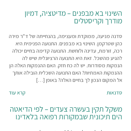
השינוי בא מבפנים – מדיטציה, דמיון
מודרך וקריסטלים
סדנה מניעה, ממוקדת ומעצימה, בהנחייתה של ד"ר מירה
כהן שטרקמן. השינוי בא מבפנים. התנועה הפנימית היא
רכה, זורמת, עדינה ולוחשת. התנועה קדימה בחיים יכולה
להגיע מהשכל. זאת היא התנועה הרציונלית שיש לה
הנמקות מסודרות. יש לה כח חזק. האם ההנמקות האלה הן
ההנמקות האמתיות? האם התנועה השכלית הובילה אותך
אל המקום הנכון לך בחיים האלה? באופן […]
סדנאות
קרא עוד
משקל תקין בעשרה צעדים – לפי הדיאטה
הים תיכונית שבמקורות רפואה בלאדינו