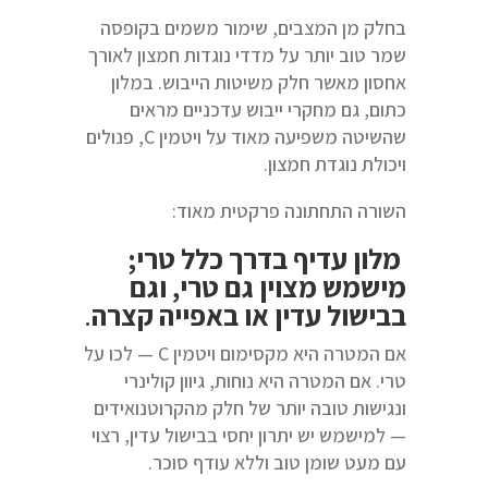
בחלק מן המצבים, שימור משמים בקופסה
שמר טוב יותר על מדדי נוגדות חמצון לאורך
אחסון מאשר חלק משיטות הייבוש. במלון
כתום, גם מחקרי ייבוש עדכניים מראים
שהשיטה משפיעה מאוד על ויטמין C, פנולים
ויכולת נוגדת חמצון.
השורה התחתונה פרקטית מאוד:
מלון עדיף בדרך כלל טרי;
מישמש מצוין גם טרי, וגם
בבישול עדין או באפייה קצרה
.
אם המטרה היא מקסימום ויטמין C — לכו על
טרי. אם המטרה היא נוחות, גיוון קולינרי
ונגישות טובה יותר של חלק מהקרוטנואידים
— למישמש יש יתרון יחסי בבישול עדין, רצוי
עם מעט שומן טוב וללא עודף סוכר.