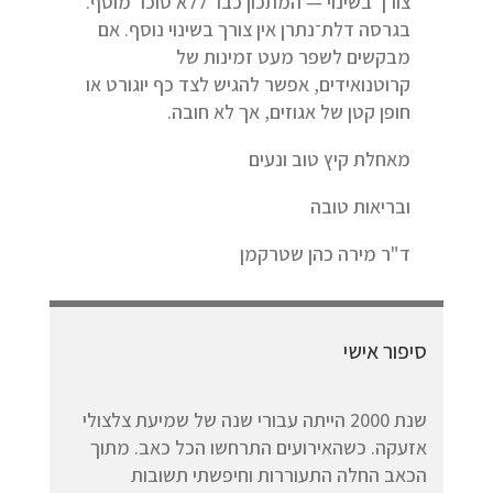
צורך בשינוי — המתכון כבר ללא סוכר מוסף.
בגרסה דלת־נתרן אין צורך בשינוי נוסף. אם
מבקשים לשפר מעט זמינות של
קרוטנואידים, אפשר להגיש לצד כף יוגורט או
חופן קטן של אגוזים, אך לא חובה.
מאחלת קיץ טוב ונעים
ובריאות טובה
ד"ר מירה כהן שטרקמן
סיפור אישי
שנת 2000 הייתה עבורי שנה של שמיעת צלצולי
אזעקה. כשהאירועים התרחשו הכל כאב. מתוך
הכאב החלה התעוררות וחיפשתי תשובות