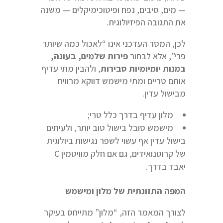
— מים, סיבים, נפח ופיטוכימיקלים — משנה
את התגובה הפיזיולוגית.
לכן, המסר העדכני אינו “לאכול כמה שיותר
פרי”, אלא לבחור
פירות שלמים, בעונה,
במנות יומיומיות סבירות
, ולהבין מתי עדיף
אותם טריים ומתי מישמש דווקא מרוויח
מבישול עדין.
מלון עדיף בדרך כלל טרי;
מישמש סובל בישול טוב יותר, ולעיתים
בישול עדין אף עשוי לשפר נגישות ביולוגית
של קרוטנואידים, גם אם חלק מוויטמין C
יאבד בדרך.
המפה התזונתית של מלון ומישמש
לצורך המאמר הזה, “מלון” מתייחס בעיקר