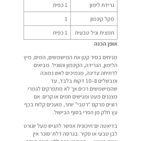
גרידת לימון
1 כפית
מקל קינמון
1
תמצית וניל טבעית
1 כפית
אופן הכנה
מניחים בסיר קטן את המישמשים, המים, מיץ
הלימון, הגרידה, הקינמון והווניל. מביאים
לרתיחה עדינה, מנמיכים לאש נמוכה
ומבשלים 8–10 דקות בלבד, עד
שהמישמשים רכים אך לא מתפרקים לגמרי.
מצננים מעט ומגישים חמים או קרים. אם
רוצים מרקם “רטבי” יותר, מועכים קלות בכף
עץ חלק מן הפרי בסוף הבישול.
בדיאטה ים־תיכונית אפשר להגיש מעל יוגורט
לבן טבעי או סקיר. בגרסה דלת־סוכר אין