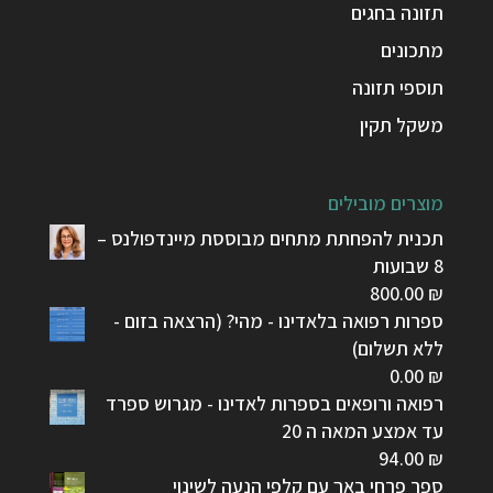
תזונה בחגים
מתכונים
תוספי תזונה
משקל תקין
מוצרים מובילים
תכנית להפחתת מתחים מבוססת מיינדפולנס –
8 שבועות
800.00
₪
ספרות רפואה בלאדינו - מהי? (הרצאה בזום -
ללא תשלום)
0.00
₪
רפואה ורופאים בספרות לאדינו - מגרוש ספרד
עד אמצע המאה ה 20
94.00
₪
ספר פרחי באך עם קלפי הנעה לשינוי