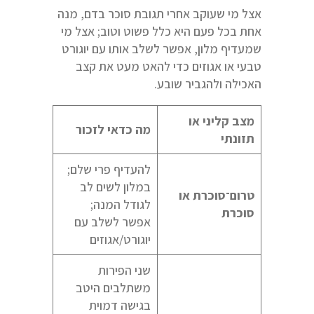
אצל מי שעוקב אחרי תגובת סוכר בדם, מנה
אחת בכל פעם היא כלל פשוט וטוב; אצל מי
שמעדיף מלון, אפשר לשלב אותו עם יוגורט
טבעי או אגוזים כדי להאט מעט את קצב
האכילה ולהגביר שובע.
מצב קליני או
מה כדאי לזכור
תזונתי
להעדיף פרי שלם;
במלון לשים לב
טרום־סוכרת או
לגודל המנה;
סוכרת
אפשר לשלב עם
יוגורט/אגוזים
שני הפירות
משתלבים היטב
בגישה דמוית