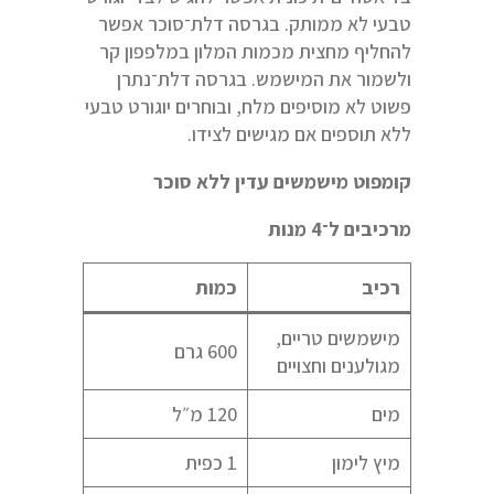
טבעי לא ממותק. בגרסה דלת־סוכר אפשר
להחליף מחצית מכמות המלון במלפפון קר
ולשמור את המישמש. בגרסה דלת־נתרן
פשוט לא מוסיפים מלח, ובוחרים יוגורט טבעי
ללא תוספים אם מגישים לצידו.
קומפוט מישמשים עדין ללא סוכר
מרכיבים ל־4 מנות
רכיב
כמות
מישמשים טריים,
600 גרם
מגולענים וחצויים
מים
120 מ״ל
מיץ לימון
1 כפית