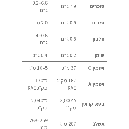
6.6–9.2
סוכרים
7.9 גרם
גרם
סיבים
0.9 גרם
2.0 גרם
0.8–1.4
חלבון
0.8 גרם
גרם
שומן
0.2 גרם
0.4 גרם
ויטמין
C
37 מ״ג
5–10 מ״ג
167 מק״ג
כ־170
ויטמין
A
RAE
מק״ג RAE
כ־2,000
כ־2,040
בטא־קרוטן
מק״ג
מק״ג
259–268
אשלגן
267 מ״ג
מ״ג