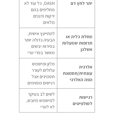
יתר לחץ דם
DASH, כל עוד לא
מחליפים בהם
ירקות ודגנים
מלאים
להתייעץ אישית;
מחלת כליה או
הבעיה גדולה יותר
תרופות שמעלות
בפירות יבשים
אשלגן
מאשר בפרי טרי
מלון ומישמש
אלרגיה
עלולים לעורר
עונתית/תסמונת
תסמינים אצל
הפה האלרגי
רגישים מסוימים
לשים לב בעיקר
רגישות
למישמש מיובש,
לסולפיטים
לא לטרי