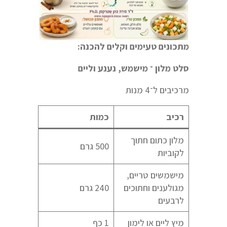
מתכונים טעימים וקלים להכנה:
סלט מלון ־ מישמש, נענע וליים
מרכיבים ל־4 מנות
רכיב
כמות
מלון כתום חתוך
500 גרם
לקוביות
מישמשים טריים,
מגולענים וחתוכים
240 גרם
לרבעים
מיץ ליים או לימון
1 כף