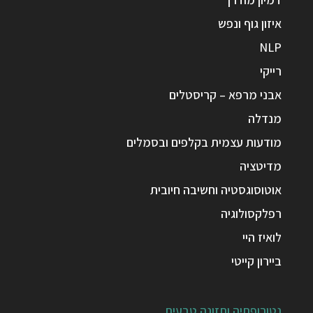
איזון גוף ונפש
NLP
רייקי
אבני מרפא – קריסטלים
מנדלה
מודעות עצמית בקלפים ובסמלים
מדיטציה
אוטוסוגסטיה וחשיבה חיובית
רפלקסולוגיה
לואיז היי
ביירון קייטי
נטורופתיה ותזונה טבעית