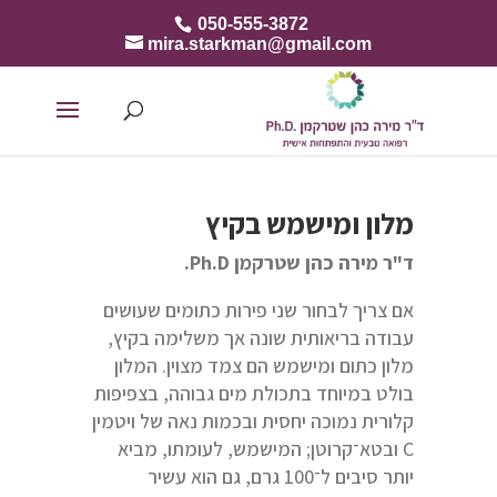
050-555-3872
mira.starkman@gmail.com
מלון ומישמש בקיץ
ד"ר מירה כהן שטרקמן
Ph.D.
אם צריך לבחור שני פירות כתומים שעושים
עבודה בריאותית שונה אך משלימה בקיץ,
מלון כתום ומישמש הם צמד מצוין. המלון
בולט במיוחד בתכולת מים גבוהה, בצפיפות
קלורית נמוכה יחסית ובכמות נאה של ויטמין
C ובטא־קרוטן; המישמש, לעומתו, מביא
יותר סיבים ל־100 גרם, גם הוא עשיר