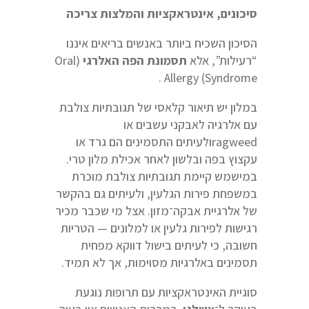
סיכונים, אינטראקציות והמלצות צריכה
הסיכון השכיח ביותר באנשים בריאים איננו
“רעילות”, אלא
תסמונת הפה האלרגי
(Oral
Allergy (Syndrome .
במלון יש תיאור קלאסי של תגובתיות צולבת
עם אלרגיה לאבקני עשבים או
ragweedולעיתים התסמינים הם גרד או
עקצוץ בפה ובלשון לאחר אכילת מלון טרי.
במישמש קיימת תגובתיות צולבת מוכרת
במשפחת פירות הגלעין, ולעיתים גם בהקשר
של אלרגיית אבקה־מזון. אצל מי שכבר מכיר
רגישות לפירות גלעין או למלונים — הטריות
חשובה, כי לעיתים בישול דווקא מפחית
תסמינים באלרגיות מסוימות, אך לא תמיד.
סוגיית האינטראקציות עם תרופות נוגעת