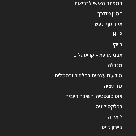
המפתח האישי לבריאות
דמיון מודרך
איזון גוף ונפש
NLP
רייקי
אבני מרפא – קריסטלים
מנדלה
מודעות עצמית בקלפים ובסמלים
מדיטציה
אוטוסוגסטיה וחשיבה חיובית
רפלקסולוגיה
לואיז היי
ביירון קייטי