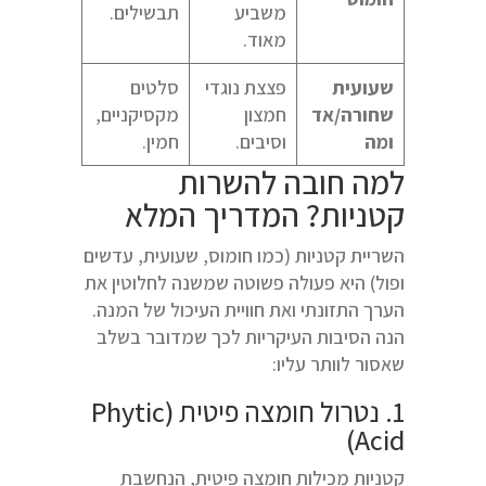
משביע
תבשילים.
מאוד.
שעועית
פצצת נוגדי
סלטים
שחורה/אד
חמצון
מקסיקניים,
ומה
וסיבים.
חמין.
למה חובה להשרות
קטניות? המדריך המלא
השריית קטניות (כמו חומוס, שעועית, עדשים
ופול) היא פעולה פשוטה שמשנה לחלוטין את
הערך התזונתי ואת חוויית העיכול של המנה.
הנה הסיבות העיקריות לכך שמדובר בשלב
שאסור לוותר עליו:
1. נטרול חומצה פיטית (Phytic
Acid)
קטניות מכילות חומצה פיטית, הנחשבת