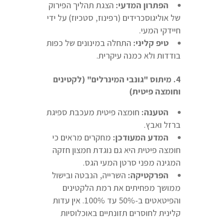
הפתרון המדעי:
הצגת תהליך הפירוק
של אוליגוסכרידים (רפינוז, סטכיוז) על ידי
חיידקי המעי.
טיפ קליני:
התחלה במינונים של כפות
בודדות ולא כמנה עיקרית.
4. מיתוס "גונבי המינרלים" (לקטינים
וחומצה פיטית)
הטענה:
חומצה פיטית מעכבת ספיגת
ברזל ואבץ.
המדע המעודכן:
מחקרים מראים כי
חומצה פיטית היא גם נוגדת חמצון חזקה
המגינה מפני סרטן המעי הגס.
הפרקטיקה:
השרייה, הנבטה ובישול
ממושך מפחיתים את רמת הלקטינים
והפיטאטים ב-50% עד 100%. אין עדות
קלינית לחוסרים תזונתיים באוכלוסיות