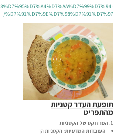
%D7%A8%D7%95%D7%A4%D7%AA%D7%99%D7%94-
%D7%91%D7%9E%D7%98%D7%91%D7%97/
תופעת העדר קטניות
מהתפריט
הפרדוקס של הקטניות
העובדות המדעיות:
הקטניות הן