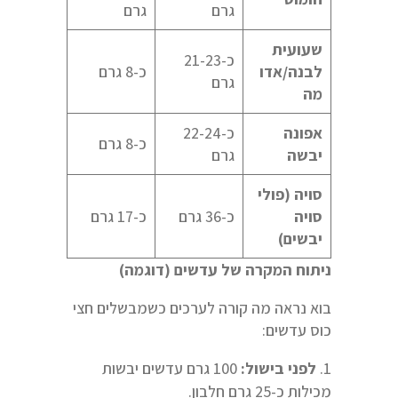
גרם
גרם
שעועית
כ-21-23
לבנה/אדו
כ-8 גרם
גרם
מה
אפונה
כ-22-24
כ-8 גרם
יבשה
גרם
סויה (פולי
סויה
כ-36 גרם
כ-17 גרם
יבשים)
ניתוח המקרה של עדשים (דוגמה)
בוא נראה מה קורה לערכים כשמבשלים חצי
כוס עדשים:
לפני בישול:
100 גרם עדשים יבשות
מכילות כ-25 גרם חלבון.