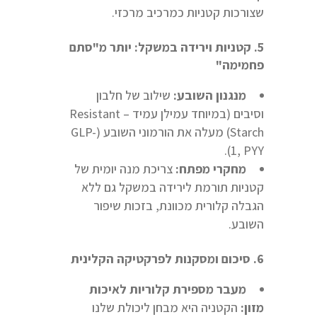
שצורכות קטניות כמרכיב מרכזי.
5. קטניות וירידה במשקל: יותר מ"סתם
פחמימה"
מנגנון השובע:
שילוב של חלבון
וסיבים (במיוחד עמילן עמיד – Resistant
Starch) מעלה את הורמוני השובע (GLP-
1, PYY).
מחקרי מפתח:
צריכת מנה יומית של
קטניות תורמת לירידה במשקל גם ללא
הגבלה קלורית מכוונת, בזכות שיפור
השובע.
6. סיכום ומסקנות לפרקטיקה הקלינית
מעבר מספירת קלוריות לאיכות
מזון:
הקטניה היא מבחן ליכולת שלנו