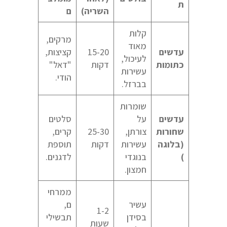
ת
השריה)
ם
קלות
מרקים,
מאוד
עדשים
15-20
קציצות,
לעיכול,
כתומות
דקות
"דאל"
עשירות
הודי.
בברזל.
שומרות
עדשים
על
סלטים
שחורות
צורתן,
25-30
קרים,
(בלוגה
עשירות
דקות
תוספת
)
בנוגדי
לדגנים.
חמצון.
ממרחי
עשיר
ם,
1-2
בסידן
תבשילי
שעות