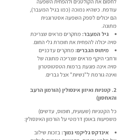
לחסום את הקולטנים ולהפחית השפעה
עודפת. כשהיא נמוכה (כמו בגיל המעבר),
הם יכולים לספק השפעה אסטרוגנית
מתונה.
גיל המעבר:
מחקרים מראים שצריכת
סויה יכולה להפחית את חומרת גלי החום.
מיתוס הגברים:
מחקרים עדכניים
ורחבי היקף מראים שצריכה מתונה של
סויה אינה פוגעת ברמות הטסטוסטרון
ואינה גורמת ל"נשיות" אצל גברים.
2. קטניות ואיזון אינסולין (הורמון הרעב
והאחסון)
כל הקטניות (שעועית, חומוס, עדשים)
משפיעות באופן דרמטי על הורמון האינסולין:
אינדקס גליקמי נמוך:
בזכות שילוב