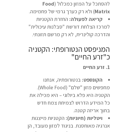
להסתכל על המזון כמכלול (
Food
Matrix
) ולא רק כערך גרמי של פחמימה.
קריאה לפעולה:
החזרת הקטניות
למרכז הצלחת דורשת "סבלנות עיכולית"
והדרכה קולינרית, לא רק מרשם תזונתי.
המניפסט הנטורופתי: הקטניה
כ"זרע החיים"
1. זרע החיים
הקונספט:
בנטורופתיה, אנחנו
מחפשים מזון "שלם" (Whole Food).
הקטניה היא פלא ביולוגי – היא מכילה את
כל המידע הדרוש לצמיחת צמח חדש
בתוך אריזה קטנה.
ויטליות (חיוניות):
הקטניות מייצגות
אנרגיה מאוחסנת. בניגוד למזון מעובד, הן