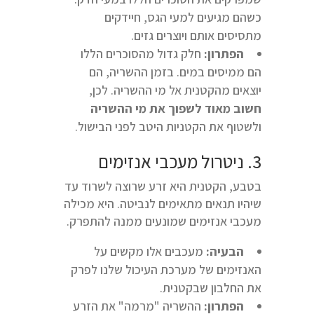
כשהם מגיעים למעי הגס, חיידקים
מתסיסים אותם ויוצרים גזים.
הפתרון:
חלק גדול מהסוכרים הללו
הם ממיסים במים. בזמן ההשריה, הם
יוצאים מהקטנית אל מי ההשריה. לכן,
חשוב מאוד לשפוך את מי ההשריה
ולשטוף את הקטניות היטב לפני הבישול.
3. ניטרול מעכבי אנזימים
בטבע, הקטנית היא זרע שרוצה לשרוד עד
שיהיו תנאים מתאימים לנביטה. היא מכילה
מעכבי אנזימים שמונעים ממנה להתפרק.
הבעיה:
מעכבים אלו מקשים על
האנזימים של מערכת העיכול שלנו לפרק
את החלבון שבקטנית.
הפתרון:
ההשריה "מרמה" את הזרע