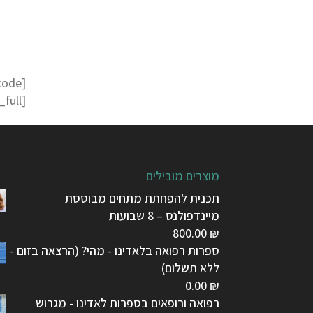
_full]
מוצרים מובילים
תכנית להפחתת מתחים מבוססת
מיינדפולנס – 8 שבועות
800.00
₪
ספרות רפואה בלאדינו - מהי? (הרצאה בזום -
ללא תשלום)
0.00
₪
רפואה ורופאים בספרות לאדינו - מגרוש