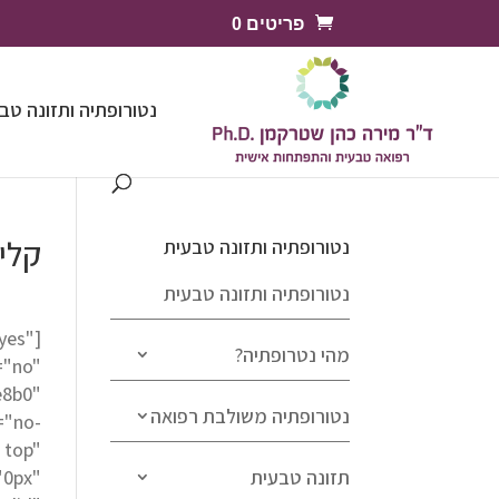
פריטים 0
נטורופתיה ותזונה טב
קלינ
נטורופתיה ותזונה טבעית
נטורופתיה ותזונה טבעית
"yes"
מהי נטרופתיה?
="no"
e8b0"
נטורופתיה משולבת רפואה
="no-
 top"
תזונה טבעית
"0px"