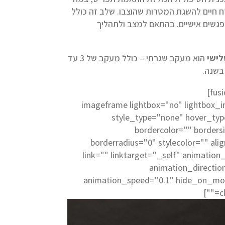
ח חיים להשגת המטרות שהוצבו. שלב זה כולל
ד 12 מפגשים אישיים. בהתאם למצב ולתהליך
ישי
הוא מעקב שגרתי – כולל מעקב של 3 עד
[imageframe lightbox="no" lightbox_
style_type="none" hover_ty
bordercolor="" borders
borderradius="0" stylecolor="" ali
link="" linktarget="_self" animation
animation_directi
animation_speed="0.1" hide_on_mo
cl