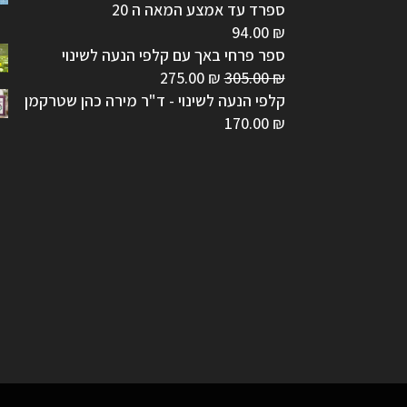
ספרד עד אמצע המאה ה 20
94.00
₪
ספר פרחי באך עם קלפי הנעה לשינוי
המחיר
המחיר
275.00
₪
305.00
₪
המקורי
הנוכחי
קלפי הנעה לשינוי - ד"ר מירה כהן שטרקמן
היה:
הוא:
170.00
₪
275.00 ₪.
305.00 ₪.