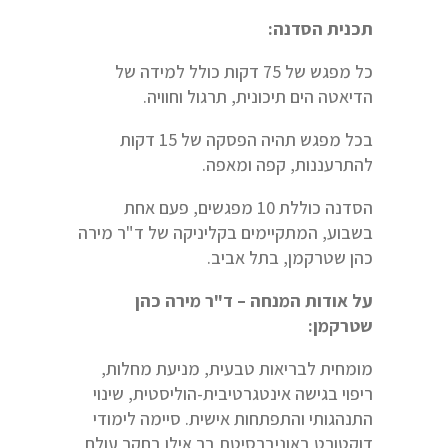
תכנית הסדנה:
כל מפגש של 75 דקות כולל למידה של
הדיאטה הים תיכונית, תרגול וחוויה.
בכל מפגש תהיה הפסקה של 15 דקות
להתרעננות, קפה ומאפה.
הסדנה כוללת 10 מפגשים, פעם אחת
בשבוע, המתקיימים בקליניקה של ד"ר מירה
כהן שטרקמן, בתל אביב.
על אודות המנחה – ד"ר מירה כהן
שטרקמן:
מומחית לבריאות טבעית, מניעת מחלות,
ריפוי בגישה אינטגרטיבית-הוליסטית, שינוי
התנהגותי והתפתחות אישית. סיימה לימודי
דוקטורט באוניברסיטת בר אילן בחקר עולם