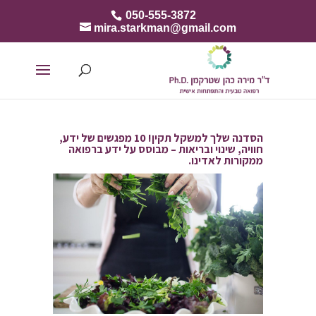
050-555-3872
mira.starkman@gmail.com
הסדנה שלך למשקל תקין! 10 מפגשים של ידע,
חוויה, שינוי ובריאות – מבוסס על ידע ברפואה
ממקורות לאדינו.