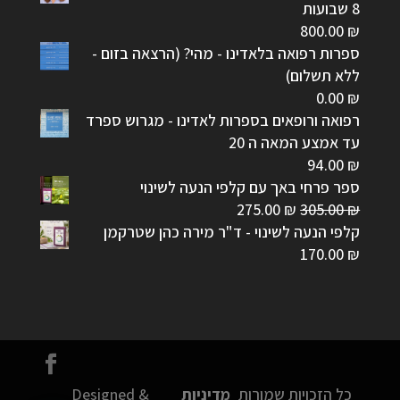
8 שבועות
800.00
₪
ספרות רפואה בלאדינו - מהי? (הרצאה בזום -
ללא תשלום)
0.00
₪
רפואה ורופאים בספרות לאדינו - מגרוש ספרד
עד אמצע המאה ה 20
94.00
₪
ספר פרחי באך עם קלפי הנעה לשינוי
המחיר
המחיר
275.00
₪
305.00
₪
המקורי
הנוכחי
קלפי הנעה לשינוי - ד"ר מירה כהן שטרקמן
היה:
הוא:
170.00
₪
275.00 ₪.
305.00 ₪.
כל הזכויות שמורות
מדיניות
Designed &