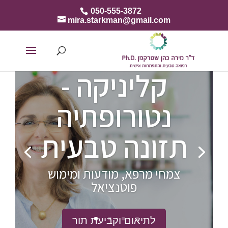
050-555-3872
mira.starkman@gmail.com
קליניקה -
נטורופתיה
תזונה טבעית
צמחי מרפא, מודעות ומימוש
פוטנציאל
לתיאום וקביעת תור