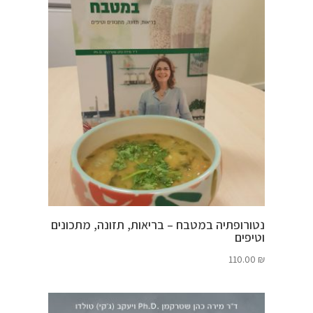
180.00 ₪.
208.00 ₪.
נטורופתיה במטבח – בריאות, תזונה, מתכונים
וטיפים
110.00
₪