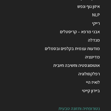
איזון גוף ונפש
NLP
רייקי
אבני מרפא – קריסטלים
מנדלה
מודעות עצמית בקלפים ובסמלים
מדיטציה
אוטוסוגסטיה וחשיבה חיובית
רפלקסולוגיה
לואיז היי
ביירון קייטי
נטורופתיה ותזונה טבעית