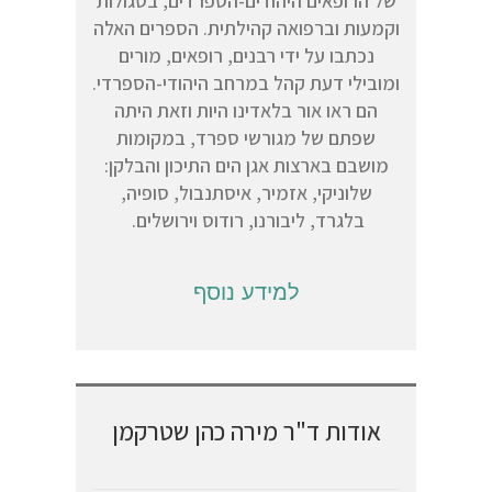
של הרופאים היהודים-הספרדים, בסגולות
וקמעות וברפואה קהילתית. הספרים האלה
נכתבו על ידי רבנים, רופאים, מורים
ומובילי דעת קהל במרחב היהודי-הספרדי.
הם ראו אור בלאדינו היות וזאת היתה
שפתם של מגורשי ספרד, במקומות
מושבם בארצות אגן הים התיכון והבלקן:
שלוניקי, אזמיר, איסתנבול, סופיה,
בלגרד, ליבורנו, רודוס וירושלים.
למידע נוסף
אודות ד"ר מירה כהן שטרקמן