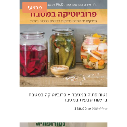
מבצע!
נטורופתיה במטבח + פרוביוטיקה במטבח :
בריאות טבעית במטבח
המחיר
המחיר
180.00
₪
208.00
₪
המקורי
הנוכחי
היה:
הוא: