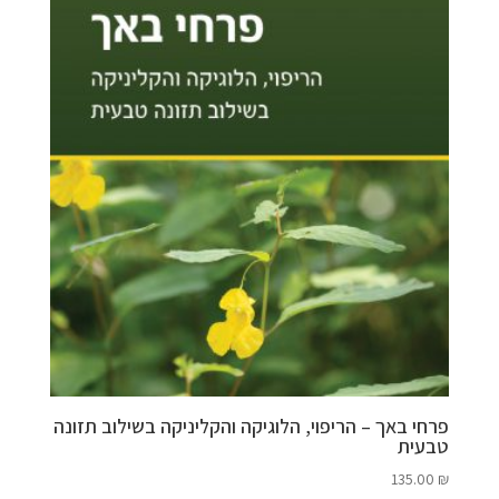
275.00 ₪.
305.00 ₪.
פרחי באך – הריפוי, הלוגיקה והקליניקה בשילוב תזונה
טבעית
135.00
₪