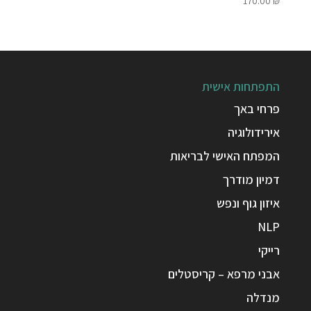
170.00
₪
התפתחות אישית
פרחי באך
אירידולוגיה
המפתח האישי לבריאות
דמיון מודרך
איזון גוף ונפש
NLP
רייקי
אבני מרפא – קריסטלים
מנדלה