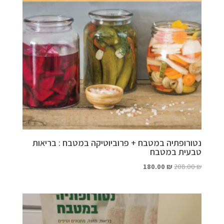
נטורופתיה במטבח + פרוביוטיקה במטבח : בריאות
טבעית במטבח
המחיר
המחיר
180.00
₪
208.00
₪
המקורי
הנוכחי
היה:
הוא:
180.00 ₪.
208.00 ₪.