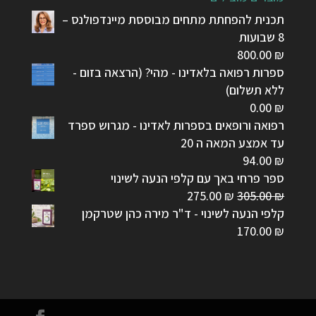
תכנית להפחתת מתחים מבוססת מיינדפולנס –
8 שבועות
800.00
₪
ספרות רפואה בלאדינו - מהי? (הרצאה בזום -
ללא תשלום)
0.00
₪
רפואה ורופאים בספרות לאדינו - מגרוש ספרד
עד אמצע המאה ה 20
94.00
₪
ספר פרחי באך עם קלפי הנעה לשינוי
המחיר
המחיר
275.00
₪
305.00
₪
המקורי
הנוכחי
קלפי הנעה לשינוי - ד"ר מירה כהן שטרקמן
היה:
הוא:
170.00
₪
275.00 ₪.
305.00 ₪.