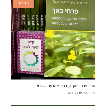
מבצע!
ספר פרחי באך עם קלפי הנעה לשינוי
המחיר
המחיר
275.00
₪
305.00
₪
המקורי
הנוכחי
היה:
הוא: