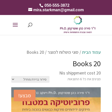
050-555-3872
mira.starkman@gmail.com
עמוד הבית
/ סוגי משלוח למוצר / Books 20
Books 20
20 Nis shippment cost
מציגים את כל ⁦6⁩ התוצאות
מבצע!