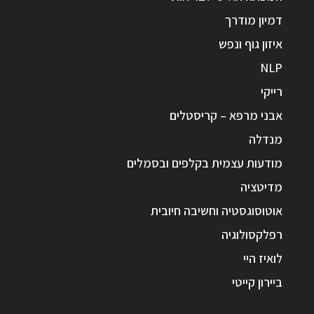
דמיון מודרך
איזון גוף ונפש
NLP
רייקי
אבני מרפא – קריסטלים
מנדלה
מודעות עצמית בקלפים ובסמלים
מדיטציה
אוטוסוגסטיה וחשיבה חיובית
רפלקסולוגיה
לואיז היי
ביירון קייטי