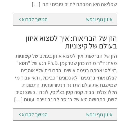
שפליאה היא המפתח לחיים טובים יותר: […]
איזון גוף ונפש
המשך לקרוא
הזן של הבריאות: איך למצוא איזון
בעולם של קיצוניות
הזן של הבריאות: איך למצוא איזון בעולם של קיצוניות
מאת: ד"ר מירה כהן שטרקמן .Ph.D רגע של "חטא"
בצ'לסי אפתח בנימה אישית. הקרובים אליי אוהבים
לצלם אותי ברגעים "לא נכונים" כביכול, ודאי עבור מי
שמייצגת את עולם התזונה הנטורופתית. התמונות
הללו צולמו בבית קפה קטן בצ'לסי, לונדון. כשנכנסים
לשם, התחושה היא של כניסה לבונבוניירה: עוגות […]
איזון גוף ונפש
המשך לקרוא