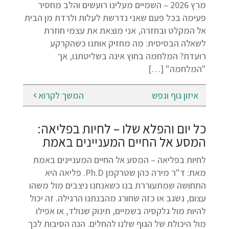
מרץ 2026 – השמיים מעלינו רועשים והלב מחסיר
פעימה בכל פעם שאני נדרשת לעלות ולרדת מן הבית
אל המקלט ובחזרה, אני מוצאת את עצמי חוזרת
לשאלה הבסיסית: מה מחזיק אותנו כשהקרקע
רועדת? המלחמה בחוץ אינה בשליטתנו, אך
"המלחמה" […]
איזון גוף ונפש
המשך לקרוא
כל יום והפלא שלו – לחיות בפליאה:
המסע אל החיים המעניינים באמת
לחיות בפליאה – המסע אל החיים המעניינים באמת
מאת: ד"ר מירה כהן שטרקמן Ph.D. פליאה היא
התחושה שמתעוררת בנו כשאנחנו ניצבים מול משהו
עצום, נשגב או כזה שחורג מהבנתנו הרגילה. זה יכול
להיות מול גלקסיה בשמיים, תינוק שנולד, או אפילו
מול היכולת של הגוף שלנו להחלים. הנה הסיבות לכך