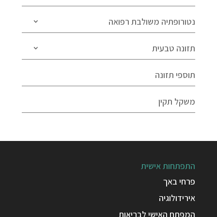
נטורופתיה משולבת רפואה
תזונה טבעית
תוספי תזונה
משקל תקין
התפתחות אישית
פרחי באך
אירידולוגיה
המפתח האישי לבריאות