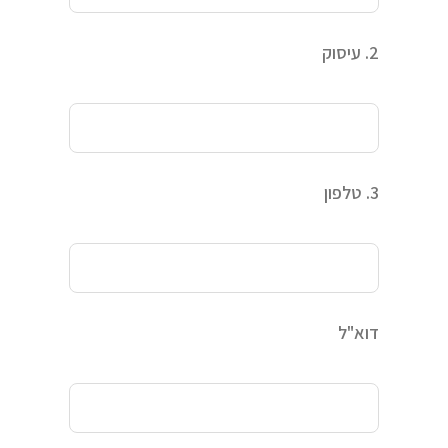
2. עיסוק
3. טלפון
דוא"ל