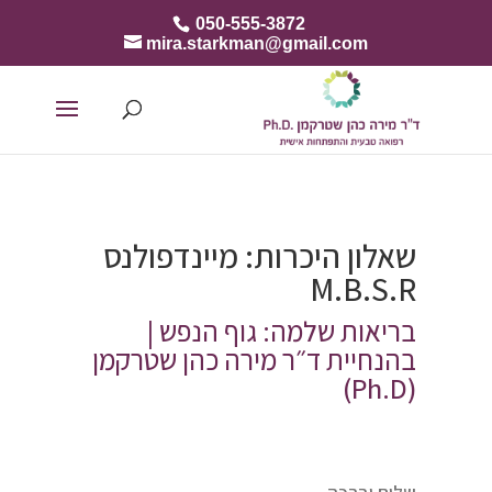
050-555-3872
mira.starkman@gmail.com
שאלון היכרות: מיינדפולנס
M.B.S.R
בריאות שלמה: גוף הנפש |
בהנחיית ד״ר מירה כהן שטרקמן
(Ph.D)