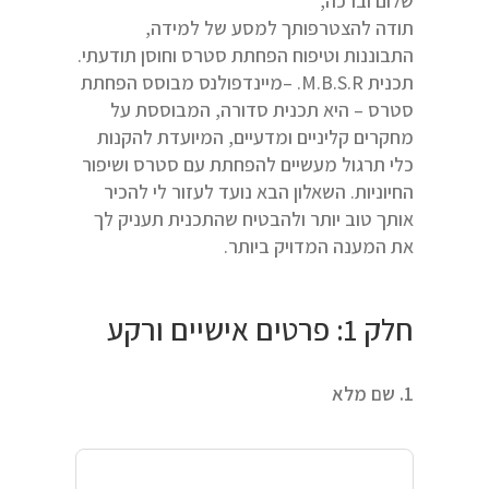
שלום וברכה,
תודה להצטרפותך למסע של למידה,
התבוננות וטיפוח הפחתת סטרס וחוסן תודעתי.
תכנית M.B.S.R. –מיינדפולנס מבוסס הפחתת
סטרס – היא תכנית סדורה, המבוססת על
מחקרים קליניים ומדעיים, המיועדת להקנות
כלי תרגול מעשיים להפחתת עם סטרס ושיפור
החיוניות. השאלון הבא נועד לעזור לי להכיר
אותך טוב יותר ולהבטיח שהתכנית תעניק לך
את המענה המדויק ביותר.
חלק 1: פרטים אישיים ורקע
1. שם מלא