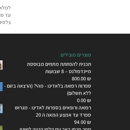
למלא 
צלסיוס
מוצרים מובילים
תכנית להפחתת מתחים מבוססת
מיינדפולנס – 8 שבועות
800.00
₪
ספרות רפואה בלאדינו - מהי? (הרצאה בזום -
ללא תשלום)
0.00
₪
רפואה ורופאים בספרות לאדינו - מגרוש
ספרד עד אמצע המאה ה 20
94.00
₪
ספר פרחי באך עם קלפי הנעה לשינוי