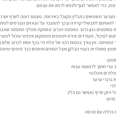
בת, כדי לאפשר לגוף ולנפש לרפא את עצמם.
 הערער משמשים כתבלין מקובל באירופה. טעמם דומה לשרף אורנים. ה
להוסיפם לתבשילי קדירה ובכך להתגבר על הגאזים הנגרמים לעיתים 
ת מוחמצים כגון כרוב. החמצת הכרוב מספקת תהליך התססה שמבהלכו
עים לעיכול, מעודדים יצירת ויטמינים ומספקים אינזימי עיכול למע
חמוץ פופולרית בעמי הבלקן ואצל הסינים והיפנים כבר מימים ימימה.
חמוץ:
לרי
 גדולה עם מכסה