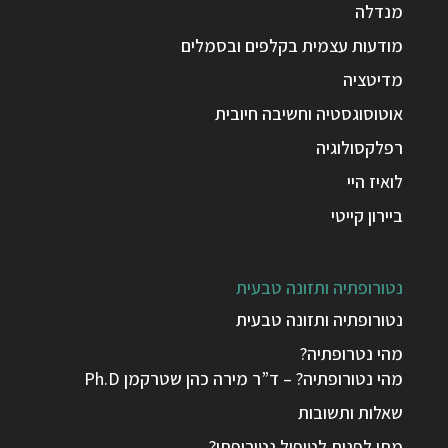
מנדלה
מודעות עצמית בקלפים ובסמלים
מדיטציה
אוטוסוגסטיה וחשיבה חיובית
רפלקסולוגיה
לואיז היי
ביירון קייטי
נטורופתיה ותזונה טבעית
נטורופתיה ותזונה טבעית
מהי נטרופתיה?
מהי נטורופתיה? – ד”ר מירה כהן שטרקמן Ph.D
שאלות ותשובות
מתי לפנות לטיפול נטורופתי?