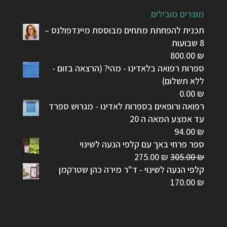
מוצרים מובילים
תכנית להפחתת מתחים מבוססת מיינדפולנס –
8 שבועות
800.00
₪
ספרות רפואה בלאדינו - מהי? (הרצאה בזום -
ללא תשלום)
0.00
₪
רפואה ורופאים בספרות לאדינו - מגרוש ספרד
עד אמצע המאה ה 20
94.00
₪
ספר פרחי באך עם קלפי הנעה לשינוי
המחיר
המחיר
275.00
₪
305.00
₪
המקורי
הנוכחי
קלפי הנעה לשינוי - ד"ר מירה כהן שטרקמן
היה:
הוא:
170.00
₪
275.00 ₪.
305.00 ₪.