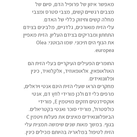
מאפשר איזון של פרופיל הדם, סיום של
מצבים רגשיים קשים, מצבי סטרס ומצבי
מחלה קשים וחיזוק כללי של האדם.
עלי הזית מואורכים, גלדניים, מלבינים בצידם
התחתון ומבריקים בצידם העליון. הזית מאפיין
את הנוף הים תיכוני. שמו הבוטני: Olea
europea.
החומרים הפעילים העיקריים בעלי הזית הם
האולאופאין, אלאופאוזיד, אלקלואיד, כינין
ופלוונואידים.
מחקרים הראו שעלי הזית הינם אנטי ויראלים,
מרפים כלי דם ולכן מורידי לחץ דם, אנטי
אוקסידנטים חזקים מויטמין E, מורידי
כולסטרול, מורידי סוכר ואנטי בקטריאלים.
הביופלוונואידים מאיצים את פעלות ויטמין C
בגוף. במשך מאות שנים שימשה תמצית עלי
הזית לטיפול במלאריה בהיותם מכילים כינין.