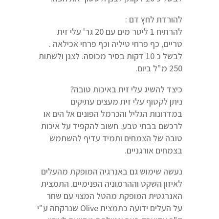
להורדת לחץ דם :
להרתיח 1 ליטר מים עם 20 גר' עלי זית
טריים, כף פרחי טיליה וכף פרחי אכילאה .
לבשל כ 10 דקות בסיר מכוסה. לצנן ולשתות
250 מ"ל ביום.
כיצד להשיג עלי זית באיכות טובה?
ניתן לקטוף עלי זית מעצים עתיקים
במדרונות הגליל והכרמל הפונים אל הים או
לרכשם בבתי טבע. חשוב להקפיד על איכות
טובה של הצמחים ותמיד עדיף להשתמש
בצמחים אורגניים.
נעשה שימוש גם באנרגיה המופקת מהעלים
לאיזון השקט וההרמוניה הפנימיים. התמצית
האנרגטית המופקת מהטל המצוי עם שחר
על העלים ידועה כתמצית Olive שנרקחה ע"י