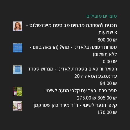
מוצרים מובילים
תכנית להפחתת מתחים מבוססת מיינדפולנס –
8 שבועות
800.00
₪
ספרות רפואה בלאדינו - מהי? (הרצאה בזום -
ללא תשלום)
0.00
₪
רפואה ורופאים בספרות לאדינו - מגרוש ספרד
עד אמצע המאה ה 20
94.00
₪
ספר פרחי באך עם קלפי הנעה לשינוי
המחיר
המחיר
275.00
₪
305.00
₪
המקורי
הנוכחי
קלפי הנעה לשינוי - ד"ר מירה כהן שטרקמן
היה:
הוא:
170.00
₪
275.00 ₪.
305.00 ₪.