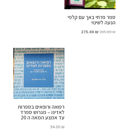
ספר פרחי באך עם קלפי
הנעה לשינוי
המחיר
המחיר
275.00
₪
305.00
₪
המקורי
הנוכחי
היה:
הוא:
275.00 ₪.
305.00 ₪.
רפואה ורופאים בספרות
לאדינו – מגרוש ספרד
עד אמצע המאה ה 20
94.00
₪