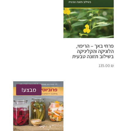
פרחי באך – הריפוי,
הלוגיקה והקליניקה
בשילוב תזונה טבעית
135.00
₪
מבצע!