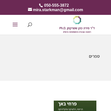
050-555-3872
mira.starkman@gmail.com
ספרים