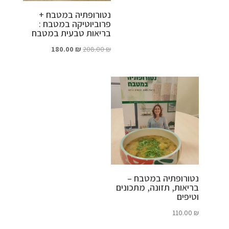
נטורופתיה במטבח +
פרוביוטיקה במטבח :
בריאות טבעית במטבח
המחיר
המחיר
180.00
₪
208.00
₪
המקורי
הנוכחי
היה:
הוא:
180.00 ₪.
208.00 ₪.
נטורופתיה במטבח –
בריאות, תזונה, מתכונים
וטיפים
110.00
₪