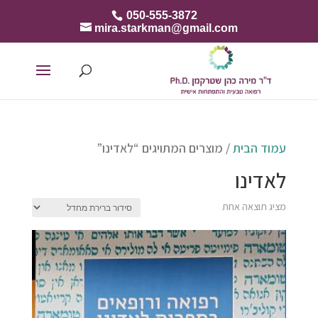
050-555-3872
mira.starkman@gmail.com
עמוד הבית
/ מוצרים המתויגים “לאדינו”
לאדינו
מציג תוצאה אחת