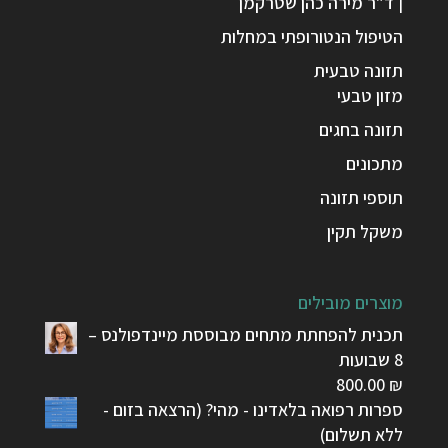
| ד"ר מירה כהן שטרקמן
הטיפול הנטורופתי במחלות
תזונה טבעית
מזון טבעי
תזונה בחגים
מתכונים
תוספי תזונה
משקל תקין
מוצרים מובילים
תכנית להפחתת מתחים מבוססת מיינדפולנס –
8 שבועות
800.00
₪
ספרות רפואה בלאדינו - מהי? (הרצאה בזום -
ללא תשלום)