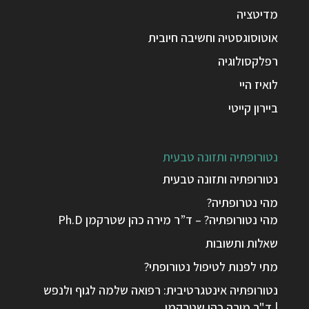
מדיטציה
אוטוסוגסטיה וחשיבה חיובית
רפלקסולוגיה
לואיז היי
ביירון קייטי
נטורופתיה ותזונה טבעית
נטורופתיה ותזונה טבעית
מהי נטרופתיה?
מהי נטורופתיה? – ד”ר מירה כהן שטרקמן Ph.D
שאלות ותשובות
מתי לפנות לטיפול נטורופתי?
נטורופתיה אינטגרטיבית: רפואה שלמה לגוף ולנפש
| ד"ר מירה כהן שטרקמן