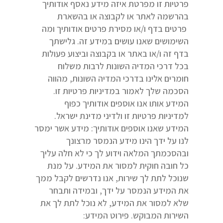
פרטיות זו מפרטת איזה מידע נאסף אודותיך
בהרשמה לאתר או לקבוצה או בהשארת
פרטים בדף ו/או מסירת פרטים אודותיך ומה
השימושים שאנו עושים במידע זה. גלישתך
בדף זה ו/או באתר או בקבוצה וביצוע פעולות
בכל דרכי המדיה השונות לרבות משלוח
חומרים אלינו בדרכי המדיה השונות, מהווה
הסכמה שלך לאמור במדיניות פרטיות זו.
המידע אותו אנו אוספים אודותיך כפוף
למדיניות פרטיות זו ולדיני מדינת ישראל.
המידע שאנו אוספים אודותיך: מידע אשר ימסר
לנו על ידך הינו מידע הנמסר מרצונך
ובהסכמתך המלאה וידוע לך כי לא חלה עליך
כל חובה חוקית למסור את המידע. על מנת
שנוכל לתת לך שירות, אנו נדרשים לקבל ממך
את המידע הנמסר על ידך, ובמידה ותבחר
שלא למסור את המידע, לא נוכל לתת לך את
השירות המבוקש. פירוט המידע: