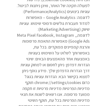
לפעולה תקינה של האתר, ואינן ניתנות לביטול.
עוגיות ביצועים (Performance/Analytics):
לדוגמה: Google Analytics – מאפשרות
למדוד תעבורת גולשים ודפוסי שימוש. עוגיות
שיווק (Marketing/Advertising):
לדוגמה,Meta Pixel Facebook, Instagram ,
Google Ads) מאפשרות התאמת פרסומות
והרצת קמפיינים ממוקדים. בכל עת,
באפשרותך לשלוט על השימוש בעוגיות
באמצעות אחד מהאמצעים הבאים: שינוי
הגדרות דפדפן: ניתן לחסום או למחוק עוגיות
דרך הגדרות הדפדפן שלך. מידע נוסף ניתן
למצוא בקישור הבא: הגדרות עוגיות בגוגל
כרום chrome://settings/cookies תוקף
מדיניות הפרטיות מדיניות פרטיות זו תקפה
ממועד פרסומה. אנו רשאים לשנות את תנאי
מדיניות הפרטיות בכל עת, תוקף השינוי