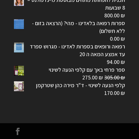
8 שבועות
800.00
₪
ספרות רפואה בלאדינו - מהי? (הרצאה בזום -
ללא תשלום)
0.00
₪
רפואה ורופאים בספרות לאדינו - מגרוש ספרד
עד אמצע המאה ה 20
94.00
₪
ספר פרחי באך עם קלפי הנעה לשינוי
המחיר
המחיר
275.00
₪
305.00
₪
המקורי
הנוכחי
קלפי הנעה לשינוי - ד"ר מירה כהן שטרקמן
היה:
הוא:
170.00
₪
275.00 ₪.
305.00 ₪.