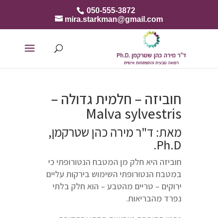
050-555-3872
mira.starkman@gmail.com
חוביזה – חלמית גדולה –
Malva sylvestris
מאת: ד"ר מירה כהן שטרקמן,
Ph.D.
חוביזה היא חלק מן המטבח הנטורופתי כי
במטבח הנטורופתי השימוש בירקות עליים
ירוקים – טריים מהטבע – הוא חלק בלתי
נפרד מהבריאות.