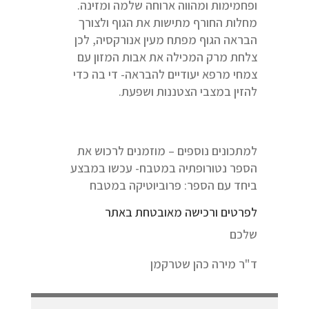
ופחמימות ומהווה ארוחה שלמה ומזינה.
מחלות החורף מתישות את הגוף ולצורך
הבראה הגוף מפתח מעין אנורקסיה, לכן
צלחת מרק המכילה את אבות המזון עם
צמחי מרפא יעודיים להבראה- די בה כדי
להזין במצבי הצטננות ושפעת.
למתכונים נוספים – מוזמנים לרכוש את
הספר נטורופתיה במטבח- עכשו במבצע
ביחד עם הספר: פרוביוטיקה במטבח
לפרטים ורכישה מאובטחת באתר
שלכם
ד"ר מירה כהן שטרקמן