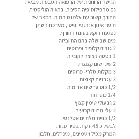
הגישה הרוחנית של הרפואה הטבעית מביאה
גם מהפילוסופיה הסינית. בראיה הוליסטית
החורף קשור עם אלמנט המים. במצב של
חוסר איזון אנרגטי ופיסי, מערכת השתן
נפגעת דוקא בעונת החורף.
מים שבושלה בהם הח'וביזה
2 גזרים קלופים ופרוסים
1 בטטה קצוצה לקוביות
2 שיני שום קצוצות
3 מקלות סלרי- פרוסים
3 עגבניות קצוצות
1/2 כוס עדשים אדומות
1/4 כוס דוחן
2 גבעולי טימין קצוץ
2 עלי מרווה קרועים
1/2 כפית מלח ים אטלנטי
לבשל כ 45 דקות בסיר סגור.
המרק מכיל ויטמינים, מינרלים, חלבון