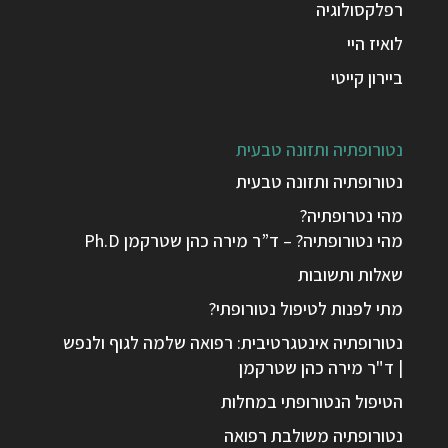
רפלקסולוגיה
לואיז היי
ביירון קייטי
נטורופתיה ותזונה טבעית
נטורופתיה ותזונה טבעית
מהי נטרופתיה?
מהי נטורופתיה? – ד”ר מירה כהן שטרקמן Ph.D
שאלות ותשובות
מתי לפנות לטיפול נטורופתי?
נטורופתיה אינטגרטיבית: רפואה שלמה לגוף ולנפש
| ד"ר מירה כהן שטרקמן
הטיפול הנטורופתי במחלות
נטורופתיה משולבת רפואה