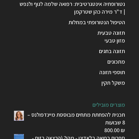
נטורופתיה אינטגרטיבית: רפואה שלמה לגוף ולנפש
| ד"ר מירה כהן שטרקמן
הטיפול הנטורופתי במחלות
תזונה טבעית
מזון טבעי
תזונה בחגים
מתכונים
תוספי תזונה
משקל תקין
מוצרים מובילים
תכנית להפחתת מתחים מבוססת מיינדפולנס –
8 שבועות
800.00
₪
ספרות רפואה בלאדינו - מהי? (הרצאה בזום -