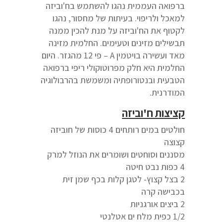
ברפואה העממית נהגו להשתמש בח'וביזה
למאכל ולריפוי. בעיתות של מחסור, נהגו
לקטוף את הח'וביזה על מנת להכין ממנה
תבשילים מזינים וטעימים. החלמית מזינה
מאד ועשירה בויטמין A – פי 12 מהגזר. היום
החלמית היא חלק מפרוטוקולי ריפי ברפואה
הטבעית ובנטורופתיה ומשמשת בהרבולוגיה
המודרנית.
קציצות ח'וביזה
חולטים במים רותחים 4 כוסות של חוביזה
קצוצה
מסננים וסוחטים ושומרים את הנוזל למרק
4 כפות נבט חיטה
2 בצל קצוץ- לטגן קלות בכף שמן זית
בכבישה קרה
2 ביצים אורגניות
1/2 כפית מלח ים אטלנטי