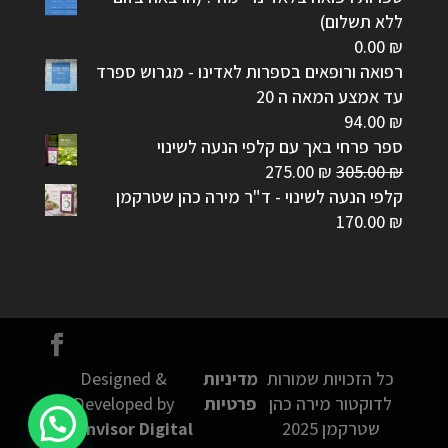
ללא תשלום)
0.00
₪
רפואה ורופאים בספרות לאדינו - מגרוש ספרד
עד אמצע המאה ה 20
94.00
₪
ספר פרחי באך עם קלפי הנעה לשינוי
המחיר
המחיר
275.00
₪
305.00
₪
המקורי
הנוכחי
קלפי הנעה לשינוי - ד"ר מירה כהן שטרקמן
היה:
הוא:
170.00
₪
275.00 ₪.
305.00 ₪.
כל הזכויות שמורות
מדיניות
Designed &
לדוקטור מירה כהן
פרטיות
Developed by
שטרקמן 2025
Connvisor Digital