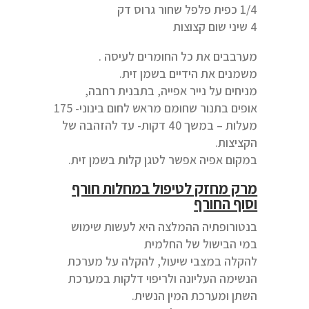
1/4 כפית פלפל שחור גרוס דק
4 שיני שום קצוצות
מערבבים את כל החומרים לעיסה .
משמנים את הידיים בשמן זית.
מניחים על נייר אפייה, בתבנית רחבה,
אופים בתנור שחומם מראש לחום בינוני- 175
מעלות – במשך 40 דקות- עד להזהבה של
הקציצות.
במקום אפיה אפשר לטגן קלות בשמן זית.
מרק מחזק לטיפול במחלות חורף
וסוף החורף
בנטורופתיה ההמלצה היא לעשות שימוש
במי הבישול של החלמית
להקלה במצבי שיעול, להקלה על מערכת
הנשימה העליונה ולריפוי דלקות במערכת
השתן ומערכת המין הנשית.