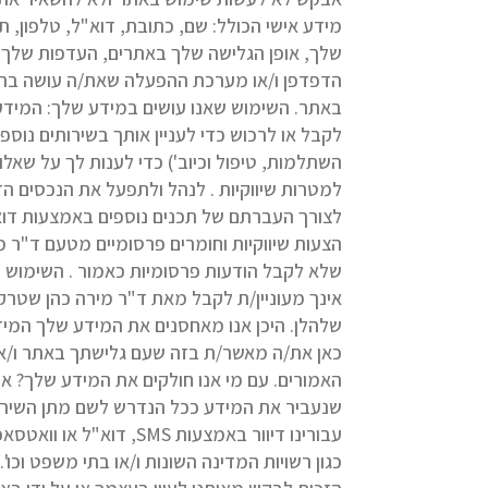
מידע אישי הכולל: שם, כתובת, דוא"ל, טלפון, 
הדפדפן ו/או מערכת ההפעלה שאת/ה עושה בהם ש
באתר. השימוש שאנו עושים במידע שלך: המידע 
לקבל או לרכוש כדי לעניין אותך בשירותים נוספ
השתלמות, טיפול וכיוב') כדי לענות לך על שאלו
למטרות שיווקיות . לנהל ולתפעל את הנכסים הדי
הצעות שיווקיות וחומרים פרסומיים מטעם ד"ר
אינך מעוניין/ת לקבל מאת ד"ר מירה כהן שטרקמן
שלהלן. היכן אנו מאחסנים את המידע שלך המיד
כאן את/ה מאשר/ת בזה שעם גלישתך באתר ו/או
האמורים. עם מי אנו חולקים את המידע שלך? א
שנעביר את המידע ככל הנדרש לשם מתן השירות 
עבורינו דיוור באמצעות
כגון רשויות המדינה השונות ו/או בתי משפט וכו'