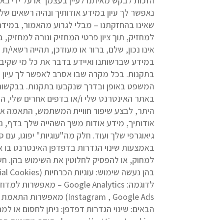
הזכות לבקש מאיתנו לעיין בעצמך או על ידי ב
נאפשר לך עיון במידע אודותיך ונהיה רשאים של
שאינו בהחזקתנו – מבלי לגרוע מהאמור, במידה
למחזיק, תוך ציון פרטי המחזיק ונורה למחזיק,
אינו נכון, שלם, ברור או מעודכן, תהייה רשאי
במידע שברשותנו ואיידע בדבר את כל מי שקיבל
בתקנות. בכל מקרה שבו אסרב לאפשר לך עיון כ
המשפט באופן ובדרך שנקבעו בתקנות. בבקשות ל
היתר, לבצע שיפור חוויית המשתמש, התאמה אישי
גיאוגרפי שלך ועוד. חלק מה"עוגיות" יפוגו, עם
למחוק, או להפסיק לחלוטין את השימוש בהן. חש
nstagram , Google Ads
הבאים: שינוי הגדרות דפדפן: ניתן לחסום או למ