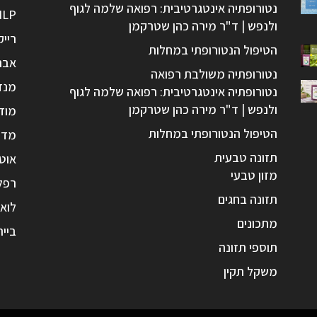
נטורופתיה אינטגרטיבית: רפואה שלמה לגוף
NLP
ולנפש | ד"ר מירה כהן שטרקמן
רייק
הטיפול הנטורופתי במחלות
אבנ
נטורופתיה משולבת רפואה
מנד
נטורופתיה אינטגרטיבית: רפואה שלמה לגוף
ולנפש | ד"ר מירה כהן שטרקמן
מוד
הטיפול הנטורופתי במחלות
מדי
תזונה טבעית
אוטו
מזון טבעי
רפל
תזונה בחגים
לואי
מתכונים
בייר
תוספי תזונה
משקל תקין