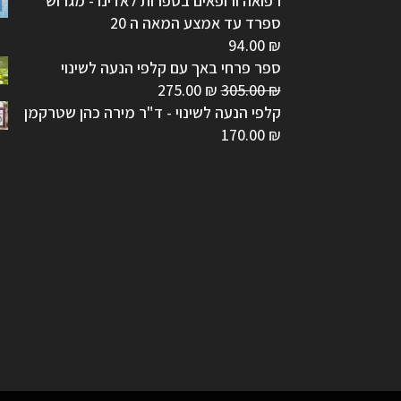
רפואה ורופאים בספרות לאדינו - מגרוש
ספרד עד אמצע המאה ה 20
94.00
₪
ספר פרחי באך עם קלפי הנעה לשינוי
המחיר
המחיר
275.00
₪
305.00
₪
המקורי
הנוכחי
קלפי הנעה לשינוי - ד"ר מירה כהן שטרקמן
היה:
הוא:
170.00
₪
275.00 ₪.
305.00 ₪.