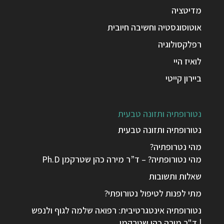
מדיטציה
אוטוסוגסטיה וחשיבה חיובית
רפלקסולוגיה
לואיז היי
ביירון קייטי
נטורופתיה ותזונה טבעית
נטורופתיה ותזונה טבעית
מהי נטרופתיה?
מהי נטורופתיה? – ד”ר מירה כהן שטרקמן Ph.D
שאלות ותשובות
מתי לפנות לטיפול נטורופתי?
נטורופתיה אינטגרטיבית: רפואה שלמה לגוף ולנפש
| ד"ר מירה כהן שטרקמן