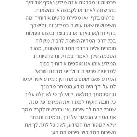
פרטיות זו מפרטת איזה מידע נאסף אודותיך
בהרשמה לאתר או לקבוצה או בהשארת
פרטים בדף ו/או מסירת פרטים אודותיך ומה
השימושים שאנו עושים במידע זה. גלישתך
בדף זה ו/או באתר או בקבוצה וביצוע פעולות
בכל דרכי המדיה השונות לרבות משלוח
חומרים אלינו בדרכי המדיה השונות, מהווה
הסכמה שלך לאמור במדיניות פרטיות זו.
המידע אותו אנו אוספים אודותיך כפוף
למדיניות פרטיות זו ולדיני מדינת ישראל.
המידע שאנו אוספים אודותיך: מידע אשר ימסר
לנו על ידך הינו מידע הנמסר מרצונך
ובהסכמתך המלאה וידוע לך כי לא חלה עליך
כל חובה חוקית למסור את המידע. על מנת
שנוכל לתת לך שירות, אנו נדרשים לקבל ממך
את המידע הנמסר על ידך, ובמידה ותבחר
שלא למסור את המידע, לא נוכל לתת לך את
השירות המבוקש. פירוט המידע: