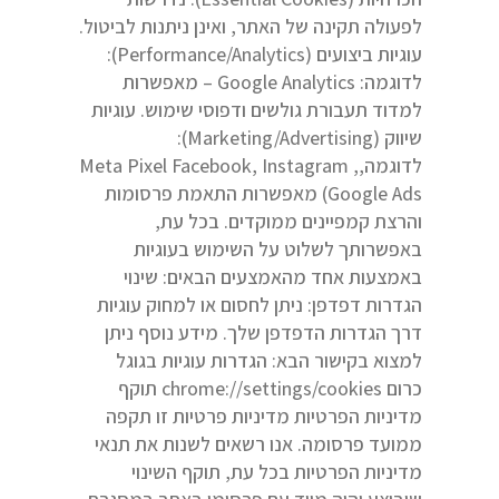
לפעולה תקינה של האתר, ואינן ניתנות לביטול.
עוגיות ביצועים (Performance/Analytics):
לדוגמה: Google Analytics – מאפשרות
למדוד תעבורת גולשים ודפוסי שימוש. עוגיות
שיווק (Marketing/Advertising):
לדוגמה,Meta Pixel Facebook, Instagram ,
Google Ads) מאפשרות התאמת פרסומות
והרצת קמפיינים ממוקדים. בכל עת,
באפשרותך לשלוט על השימוש בעוגיות
באמצעות אחד מהאמצעים הבאים: שינוי
הגדרות דפדפן: ניתן לחסום או למחוק עוגיות
דרך הגדרות הדפדפן שלך. מידע נוסף ניתן
למצוא בקישור הבא: הגדרות עוגיות בגוגל
כרום chrome://settings/cookies תוקף
מדיניות הפרטיות מדיניות פרטיות זו תקפה
ממועד פרסומה. אנו רשאים לשנות את תנאי
מדיניות הפרטיות בכל עת, תוקף השינוי