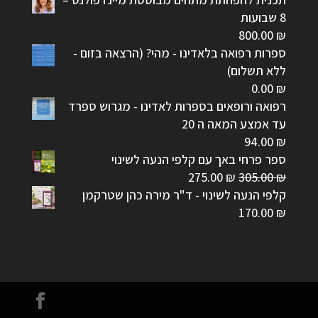
8 שבועות
800.00
₪
ספרות רפואה בלאדינו - מהי? (הרצאה בזום -
ללא תשלום)
0.00
₪
רפואה ורופאים בספרות לאדינו - מגרוש ספרד
עד אמצע המאה ה 20
94.00
₪
ספר פרחי באך עם קלפי הנעה לשינוי
המחיר
המחיר
275.00
₪
305.00
₪
המקורי
הנוכחי
קלפי הנעה לשינוי - ד"ר מירה כהן שטרקמן
היה:
הוא:
170.00
₪
275.00 ₪.
305.00 ₪.