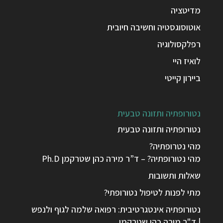
מדיטציה
אוטוסוגסטיה וחשיבה חיובית
רפלקסולוגיה
לואיז היי
ביירון קייטי
נטורופתיה ותזונה טבעית
נטורופתיה ותזונה טבעית
מהי נטרופתיה?
מהי נטורופתיה? – ד”ר מירה כהן שטרקמן Ph.D
שאלות ותשובות
מתי לפנות לטיפול נטורופתי?
נטורופתיה אינטגרטיבית: רפואה שלמה לגוף ולנפש
| ד"ר מירה כהן שטרקמן