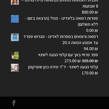
8 שבועות
800.00
₪
ספרות רפואה בלאדינו - מהי? (הרצאה בזום -
ללא תשלום)
0.00
₪
רפואה ורופאים בספרות לאדינו - מגרוש ספרד
עד אמצע המאה ה 20
94.00
₪
ספר פרחי באך עם קלפי הנעה לשינוי
המחיר
המחיר
275.00
₪
305.00
₪
המקורי
הנוכחי
קלפי הנעה לשינוי - ד"ר מירה כהן שטרקמן
היה:
הוא:
170.00
₪
275.00 ₪.
305.00 ₪.