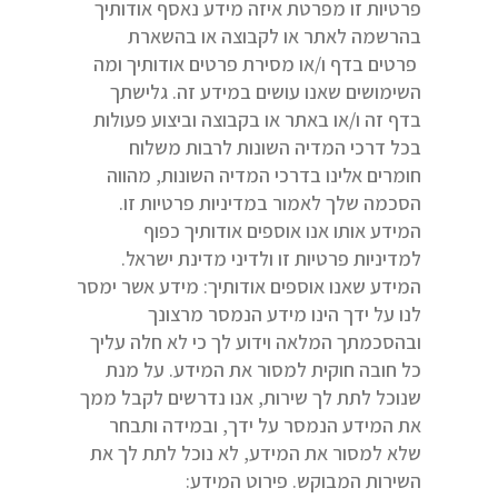
פרטיות זו מפרטת איזה מידע נאסף אודותיך
בהרשמה לאתר או לקבוצה או בהשארת
פרטים בדף ו/או מסירת פרטים אודותיך ומה
השימושים שאנו עושים במידע זה. גלישתך
בדף זה ו/או באתר או בקבוצה וביצוע פעולות
בכל דרכי המדיה השונות לרבות משלוח
חומרים אלינו בדרכי המדיה השונות, מהווה
הסכמה שלך לאמור במדיניות פרטיות זו.
המידע אותו אנו אוספים אודותיך כפוף
למדיניות פרטיות זו ולדיני מדינת ישראל.
המידע שאנו אוספים אודותיך: מידע אשר ימסר
לנו על ידך הינו מידע הנמסר מרצונך
ובהסכמתך המלאה וידוע לך כי לא חלה עליך
כל חובה חוקית למסור את המידע. על מנת
שנוכל לתת לך שירות, אנו נדרשים לקבל ממך
את המידע הנמסר על ידך, ובמידה ותבחר
שלא למסור את המידע, לא נוכל לתת לך את
השירות המבוקש. פירוט המידע: