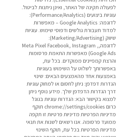
לפעולה תקינה של האתר, ואינן ניתנות לביטול.
עוגיות ביצועים (Performance/Analytics):
לדוגמה: Google Analytics – מאפשרות
למדוד תעבורת גולשים ודפוסי שימוש. עוגיות
שיווק (Marketing/Advertising):
לדוגמה,Meta Pixel Facebook, Instagram ,
Google Ads) מאפשרות התאמת פרסומות
והרצת קמפיינים ממוקדים. בכל עת,
באפשרותך לשלוט על השימוש בעוגיות
באמצעות אחד מהאמצעים הבאים: שינוי
הגדרות דפדפן: ניתן לחסום או למחוק עוגיות
דרך הגדרות הדפדפן שלך. מידע נוסף ניתן
למצוא בקישור הבא: הגדרות עוגיות בגוגל
כרום chrome://settings/cookies תוקף
מדיניות הפרטיות מדיניות פרטיות זו תקפה
ממועד פרסומה. אנו רשאים לשנות את תנאי
מדיניות הפרטיות בכל עת, תוקף השינוי