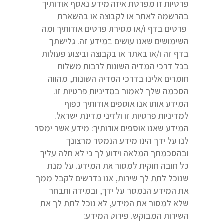
פרטיות זו מפרטת איזה מידע נאסף אודותיך
בהרשמה לאתר או לקבוצה או בהשארת
פרטים בדף ו/או מסירת פרטים אודותיך ומה
השימושים שאנו עושים במידע זה. גלישתך
בדף זה ו/או באתר או בקבוצה וביצוע פעולות
בכל דרכי המדיה השונות לרבות משלוח
חומרים אלינו בדרכי המדיה השונות, מהווה
הסכמה שלך לאמור במדיניות פרטיות זו.
המידע אותו אנו אוספים אודותיך כפוף
למדיניות פרטיות זו ולדיני מדינת ישראל.
המידע שאנו אוספים אודותיך: מידע אשר ימסר
לנו על ידך הינו מידע הנמסר מרצונך
ובהסכמתך המלאה וידוע לך כי לא חלה עליך
כל חובה חוקית למסור את המידע. על מנת
שנוכל לתת לך שירות, אנו נדרשים לקבל ממך
את המידע הנמסר על ידך, ובמידה ותבחר
שלא למסור את המידע, לא נוכל לתת לך את
השירות המבוקש. פירוט המידע: