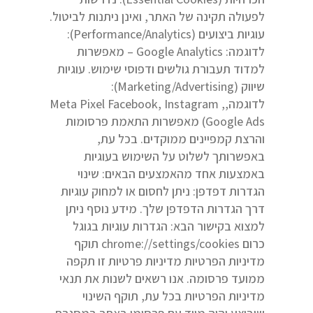
לפעולה תקינה של האתר, ואינן ניתנות לביטול.
עוגיות ביצועים (Performance/Analytics):
לדוגמה: Google Analytics – מאפשרות
למדוד תעבורת גולשים ודפוסי שימוש. עוגיות
שיווק (Marketing/Advertising):
לדוגמה,Meta Pixel Facebook, Instagram ,
Google Ads) מאפשרות התאמת פרסומות
והרצת קמפיינים ממוקדים. בכל עת,
באפשרותך לשלוט על השימוש בעוגיות
באמצעות אחד מהאמצעים הבאים: שינוי
הגדרות דפדפן: ניתן לחסום או למחוק עוגיות
דרך הגדרות הדפדפן שלך. מידע נוסף ניתן
למצוא בקישור הבא: הגדרות עוגיות בגוגל
כרום chrome://settings/cookies תוקף
מדיניות הפרטיות מדיניות פרטיות זו תקפה
ממועד פרסומה. אנו רשאים לשנות את תנאי
מדיניות הפרטיות בכל עת, תוקף השינוי