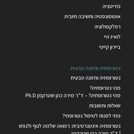
מדיטציה
אוטוסוגסטיה וחשיבה חיובית
רפלקסולוגיה
לואיז היי
ביירון קייטי
נטורופתיה ותזונה טבעית
נטורופתיה ותזונה טבעית
מהי נטרופתיה?
מהי נטורופתיה? – ד”ר מירה כהן שטרקמן Ph.D
שאלות ותשובות
מתי לפנות לטיפול נטורופתי?
נטורופתיה אינטגרטיבית: רפואה שלמה לגוף ולנפש
| ד"ר מירה כהן שטרקמן