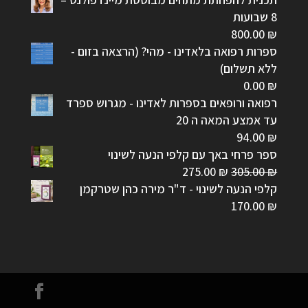
8 שבועות
800.00
₪
ספרות רפואה בלאדינו - מהי? (הרצאה בזום -
ללא תשלום)
0.00
₪
רפואה ורופאים בספרות לאדינו - מגרוש ספרד
עד אמצע המאה ה 20
94.00
₪
ספר פרחי באך עם קלפי הנעה לשינוי
המחיר
המחיר
275.00
₪
305.00
₪
המקורי
הנוכחי
קלפי הנעה לשינוי - ד"ר מירה כהן שטרקמן
היה:
הוא:
170.00
₪
275.00 ₪.
305.00 ₪.