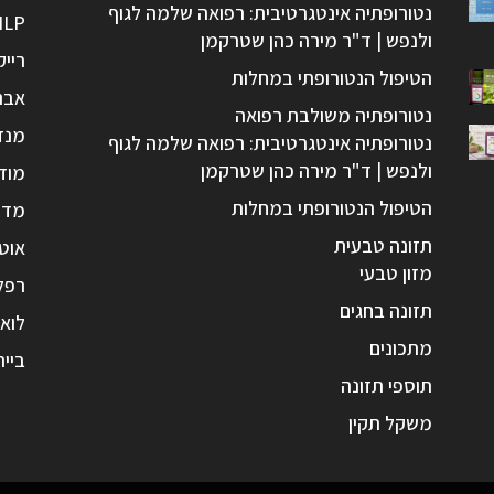
נטורופתיה אינטגרטיבית: רפואה שלמה לגוף
NLP
ולנפש | ד"ר מירה כהן שטרקמן
רייק
הטיפול הנטורופתי במחלות
אבנ
נטורופתיה משולבת רפואה
מנד
נטורופתיה אינטגרטיבית: רפואה שלמה לגוף
ולנפש | ד"ר מירה כהן שטרקמן
מוד
הטיפול הנטורופתי במחלות
מדי
תזונה טבעית
אוטו
מזון טבעי
רפל
תזונה בחגים
לואי
מתכונים
בייר
תוספי תזונה
משקל תקין