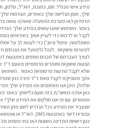
מידע אישי הכולל: שם, כתובת, דוא"ל, טלפון, 
הדפדפן ו/או מערכת ההפעלה שאת/ה עושה בהם ש
באתר. השימוש שאנו עושים במידע שלך: המידע 
לקבל או לרכוש כדי לעניין אותך בשירותים נוספ
השתלמות, טיפול וכיוב') כדי לענות לך על שאלו
למטרות שיווקיות . לנהל ולתפעל את הנכסים הדי
הצעות שיווקיות וחומרים פרסומיים מטעם ד"ר
אינך מעוניין/ת לקבל מאת ד"ר מירה כהן שטרקמן
שלהלן. היכן אנו מאחסנים את המידע שלך המיד
כאן את/ה מאשר/ת בזה שעם גלישתך באתר ו/או
האמורים. עם מי אנו חולקים את המידע שלך? א
שנעביר את המידע ככל הנדרש לשם מתן השירות 
עבורינו דיוור באמצעות
כגון רשויות המדינה השונות ו/או בתי משפט וכו'