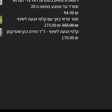
רפואה ורופאים בספרות לאדינו - מגרוש
ספרד עד אמצע המאה ה 20
94.00
₪
ספר פרחי באך עם קלפי הנעה לשינוי
המחיר
המחיר
275.00
₪
305.00
₪
המקורי
הנוכחי
קלפי הנעה לשינוי - ד"ר מירה כהן שטרקמן
היה:
הוא:
170.00
₪
275.00 ₪.
305.00 ₪.