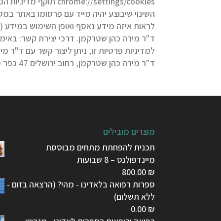
://settings/cookies
השינוי שיבוצע יהיה מייד עם פרסומו באתר במ
לראות איזה מידע נאסף ואופן השימוש במידע 
ד"ר מירה כהן שטרקמן. דרכי יצירת קשר: באימי
למדיניות פרטיות זו, ניתן ליצור קשר עם ד"ר 
ד"ר מירה כהן שטרקמן, רחוב ירושלים 47 כפר סבא ד"ר מירה כהן שטרקמן Ph.D.
מוצרים מובילים
תכנית להפחתת מתחים מבוססת
מיינדפולנס – 8 שבועות
800.00
₪
ספרות רפואה בלאדינו - מהי? (הרצאה בזום -
ללא תשלום)
0.00
₪