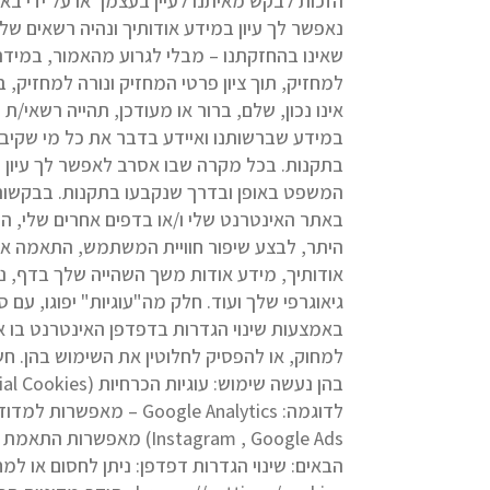
הזכות לבקש מאיתנו לעיין בעצמך או על ידי ב
נאפשר לך עיון במידע אודותיך ונהיה רשאים של
שאינו בהחזקתנו – מבלי לגרוע מהאמור, במידה
למחזיק, תוך ציון פרטי המחזיק ונורה למחזיק,
אינו נכון, שלם, ברור או מעודכן, תהייה רשאי
במידע שברשותנו ואיידע בדבר את כל מי שקיבל
בתקנות. בכל מקרה שבו אסרב לאפשר לך עיון כ
המשפט באופן ובדרך שנקבעו בתקנות. בבקשות ל
היתר, לבצע שיפור חוויית המשתמש, התאמה אישי
גיאוגרפי שלך ועוד. חלק מה"עוגיות" יפוגו, עם
למחוק, או להפסיק לחלוטין את השימוש בהן. חש
nstagram , Google Ads
הבאים: שינוי הגדרות דפדפן: ניתן לחסום או למ