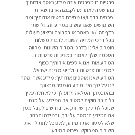
פרטיות זו מפרטת איזה מידע נאסף אודותיך
בהרשמה לאתר או לקבוצה או בהשארת
פרטים בדף ו/או מסירת פרטים אודותיך ומה
השימושים שאנו עושים במידע זה. גלישתך
בדף זה ו/או באתר או בקבוצה וביצוע פעולות
בכל דרכי המדיה השונות לרבות משלוח
חומרים אלינו בדרכי המדיה השונות, מהווה
הסכמה שלך לאמור במדיניות פרטיות זו.
המידע אותו אנו אוספים אודותיך כפוף
למדיניות פרטיות זו ולדיני מדינת ישראל.
המידע שאנו אוספים אודותיך: מידע אשר ימסר
לנו על ידך הינו מידע הנמסר מרצונך
ובהסכמתך המלאה וידוע לך כי לא חלה עליך
כל חובה חוקית למסור את המידע. על מנת
שנוכל לתת לך שירות, אנו נדרשים לקבל ממך
את המידע הנמסר על ידך, ובמידה ותבחר
שלא למסור את המידע, לא נוכל לתת לך את
השירות המבוקש. פירוט המידע: