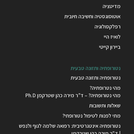
מדיטציה
אוטוסוגסטיה וחשיבה חיובית
רפלקסולוגיה
לואיז היי
ביירון קייטי
נטורופתיה ותזונה טבעית
נטורופתיה ותזונה טבעית
מהי נטרופתיה?
מהי נטורופתיה? – ד”ר מירה כהן שטרקמן Ph.D
שאלות ותשובות
מתי לפנות לטיפול נטורופתי?
נטורופתיה אינטגרטיבית: רפואה שלמה לגוף ולנפש
| ד"ר מירה כהן שטרקמן