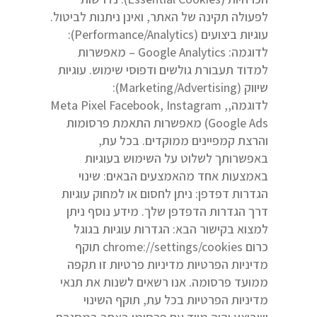
לפעולה תקינה של האתר, ואינן ניתנות לביטול.
עוגיות ביצועים (Performance/Analytics):
לדוגמה: Google Analytics – מאפשרות
למדוד תעבורת גולשים ודפוסי שימוש. עוגיות
שיווק (Marketing/Advertising):
לדוגמה,Meta Pixel Facebook, Instagram ,
Google Ads) מאפשרות התאמת פרסומות
והרצת קמפיינים ממוקדים. בכל עת,
באפשרותך לשלוט על השימוש בעוגיות
באמצעות אחד מהאמצעים הבאים: שינוי
הגדרות דפדפן: ניתן לחסום או למחוק עוגיות
דרך הגדרות הדפדפן שלך. מידע נוסף ניתן
למצוא בקישור הבא: הגדרות עוגיות בגוגל
כרום chrome://settings/cookies תוקף
מדיניות הפרטיות מדיניות פרטיות זו תקפה
ממועד פרסומה. אנו רשאים לשנות את תנאי
מדיניות הפרטיות בכל עת, תוקף השינוי