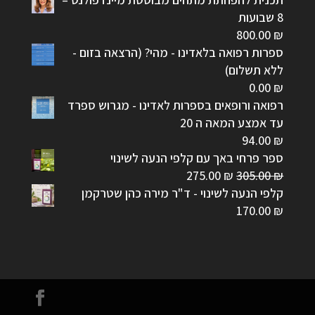
8 שבועות
800.00
₪
ספרות רפואה בלאדינו - מהי? (הרצאה בזום -
ללא תשלום)
0.00
₪
רפואה ורופאים בספרות לאדינו - מגרוש ספרד
עד אמצע המאה ה 20
94.00
₪
ספר פרחי באך עם קלפי הנעה לשינוי
המחיר
המחיר
275.00
₪
305.00
₪
המקורי
הנוכחי
קלפי הנעה לשינוי - ד"ר מירה כהן שטרקמן
היה:
הוא:
170.00
₪
275.00 ₪.
305.00 ₪.