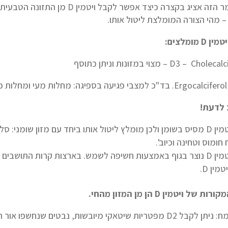
במאמר הזה אציג בקצרה כיצד אפשר ל
– מהי הצורה המומלצת ליטול אותו.
יטמין
D
מומלצים:
D3 – Cho – מצוי במזונות וניתן כתוסף
 לדעת!
ומוס וטחינה וכיוב'.
ויטמין D נוצר בגוף באמצעות חשיפה לשמש. בארצות קרות התוש
מין D.
מקורות של ויטמין
D
הן מן המזון מהחי.
פטריות שיטאקי מיובשות, נבטים שנחשפו אור השמש וזרעי מניות.