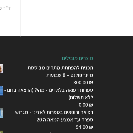
ד"ר מ
מוצרים מובילים
תכנית להפחתת מתחים מבוססת
מיינדפולנס – 8 שבועות
800.00
₪
ספרות רפואה בלאדינו - מהי? (הרצאה בזום -
ללא תשלום)
0.00
₪
רפואה ורופאים בספרות לאדינו - מגרוש
ספרד עד אמצע המאה ה 20
94.00
₪