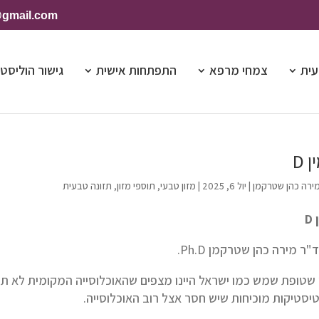
@gmail.com
עית
צמחי מרפא
התפתחות אישית
גישור הוליסטי
 D
ירה כהן שטרקמן
|
יול 6, 2025
|
מזון טבעי
,
תוספי מזון
,
תזונה טבעית
ן
D
ר מירה כהן שטרקמן Ph.D.
יסטיקות מוכיחות שיש חסר אצל רוב האוכלוסייה.