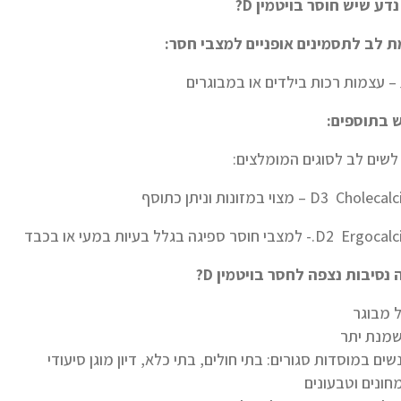
נדע שיש חוסר בויטמין
D
?
 לב לתסמינים אופניים למצבי חסר:
– עצמות רכות בילדים או במבוגרים
 בתוספים:
לשים לב לסוגים המומלצים:
D3 Cho – מצוי במזונות וניתן כתוסף
.- למצבי חוסר ספיגה בגלל בעיות במעי או בכבד
 נסיבות נצפה לחסר בויטמין
D
?
ל מבוגר
מנת יתר
שים במוסדות סגורים: בתי חולים, בתי כלא, דיון מוגן סיעודי
חונים וטבעונים