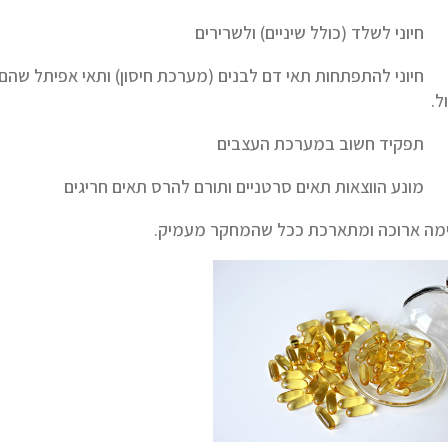
ני לשלד (כולל שיניים) ולשרירים
ני להתפתחות תאי דם לבנים (מערכת חיסון) ותאי אפיתל שהם ק
ל.
קיד חשוב במערכת העצבים
ע הווצאות תאים סרטניים ותורם להרס תאים חריגים
מה ארוכה ומתארכת ככל שהמחקר מעמיק.