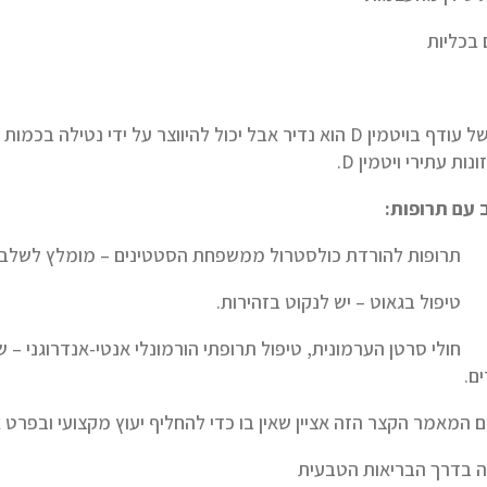
 בכליות
מצב של עודף בויטמין D הוא נדיר אבל יכול להיווצר על ידי 
נות עתירי ויטמין D.
 עם תרופות:
פות להורדת כולסטרול ממשפחת הסטטינים – מומלץ לשלב עם 
ול בגאוט – יש לנקוט בזהירות.
ם.
 המאמר הקצר הזה אציין שאין בו כדי להחליף יעוץ מקצועי ובפרט אי
 בדרך הבריאות הטבעית