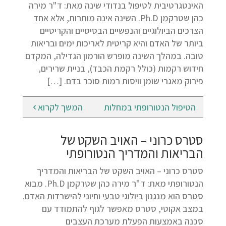
האינטגרטיבית לטיפול בנדודי שינה מאת: ד"ר מירה
כהן שטרקמן Ph.D. השינה אינה מותרות, אלא אחד
הצרכים הביולוגיים והנפשיים הבסיסיים והקריטיים
ביותר של האדם והיא קריטית לאריכות ימים ובריאות
טובה. במהלך השינה מופרש הורמון הגדילה, המקדם
חידוש רקמות (כולל רקמת הכבד), בניית שרירים,
פירוק מאגרי שומן וויסות רמות סוכר בדם. […]
הטיפול הנטורופתי במחלות
המשך לקרוא
סטרס כרוני – האויב השקט של
הבריאות והמדריך הנטורופתי
סטרס כרוני – האויב השקט של הבריאות והמדריך
הנטורופתי מאת: ד"ר מירה כהן שטרקמן Ph.D. מבוא
סטרס הוא מנגנון ביולוגי טבעי וחיוני להישרדות האדם.
במצב אקוטי, סטרס מאפשר לגוף להתמודד עם
סכנה באמצעות הפעלת מערכת העצבים