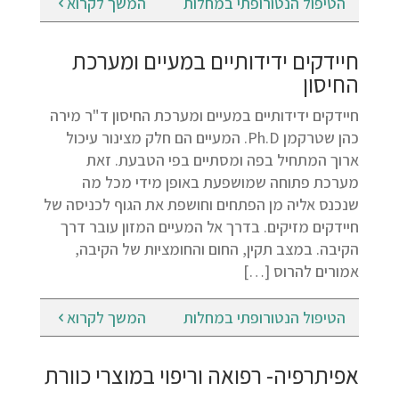
הטיפול הנטורופתי במחלות
המשך לקרוא
חיידקים ידידותיים במעיים ומערכת
החיסון
חיידקים ידידותיים במעיים ומערכת החיסון ד"ר מירה
כהן שטרקמן Ph.D. המעיים הם חלק מצינור עיכול
ארוך המתחיל בפה ומסתיים בפי הטבעת. זאת
מערכת פתוחה שמושפעת באופן מידי מכל מה
שנכנס אליה מן הפתחים וחושפת את הגוף לכניסה של
חיידקים מזיקים. בדרך אל המעיים המזון עובר דרך
הקיבה. במצב תקין, החום והחומציות של הקיבה,
אמורים להרוס […]
הטיפול הנטורופתי במחלות
המשך לקרוא
אפיתרפיה- רפואה וריפוי במוצרי כוורת