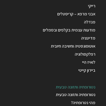
רייקי
אבני מרפא – קריסטלים
מנדלה
מודעות עצמית בקלפים ובסמלים
מדיטציה
אוטוסוגסטיה וחשיבה חיובית
רפלקסולוגיה
לואיז היי
ביירון קייטי
נטורופתיה ותזונה טבעית
נטורופתיה ותזונה טבעית
מהי נטרופתיה?