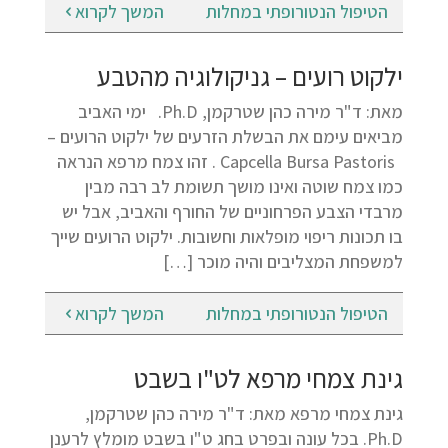
הטיפול הנטורופתי במחלות
המשך לקרוא
ילקוט רועים – גניקולוגיה מהטבע
מאת: ד"ר מירה כהן שטרקמן, Ph.D. ימי האביב
מביאים עימם את הבשלת הזרעים של ילקוט הרועים –
Capcella Bursa Pastoris . זהו צמח מרפא הנראה
כמו צמח שוטה ואינו מושך תשומת לב רבה מבין
מרבדי הצבע הפרחוניים של החורף והאביב, אבל יש
בו תכונות ריפוי מופלאות וחשובות. ילקוט הרועים שייך
למשפחת המצליבים והיה מוכר […]
הטיפול הנטורופתי במחלות
המשך לקרוא
גינת צמחי מרפא לט"ו בשבט
גינת צמחי מרפא מאת: ד"ר מירה כהן שטרקמן,
Ph.D. בכל עונה ובפרט בחג ט"ו בשבט מומלץ לרענן