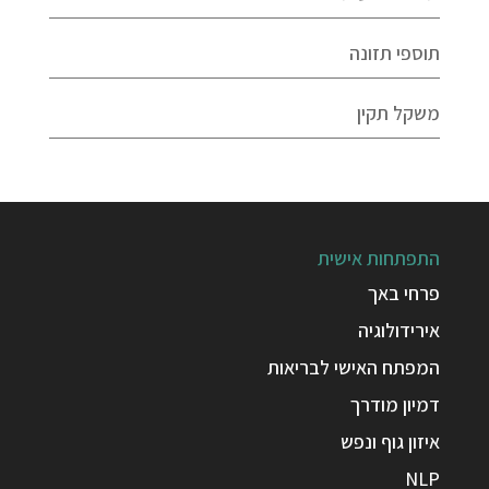
תוספי תזונה
משקל תקין
התפתחות אישית
פרחי באך
אירידולוגיה
המפתח האישי לבריאות
דמיון מודרך
איזון גוף ונפש
NLP