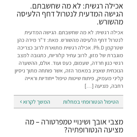
אכילה רגשית: לא מה שחשבתם.
הגישה המדעית לנטרול דחף הלעיסה
מהשורש.
אכילה רגשית: לא מה שחשבתם. הגישה המדעית
לנטרול דחף הלעיסה מהשורש. מאת: ד"ר מירה כהן
שטרקמן Ph.D. אכילה רגשית מתוארת לרוב כצריכה
מוגברת של מזון, לרוב עתיר קלוריות, כתגובה למצב
רגשי כגון חרדה, שעמום, כעס ועוד. אולם, ההשערה
הנוכחית שאציג במאמר הזה, אשר פותחה מתוך ניסיון
קליני מעמיק, פיתוח שיטות טיפול ייחודיות וראייה
רחבה, מציעה […]
הטיפול הנטורופתי במחלות
המשך לקרוא
מצבי אובך ושינויי טמפרטורה – מה
מציעה הנטורופתיה?