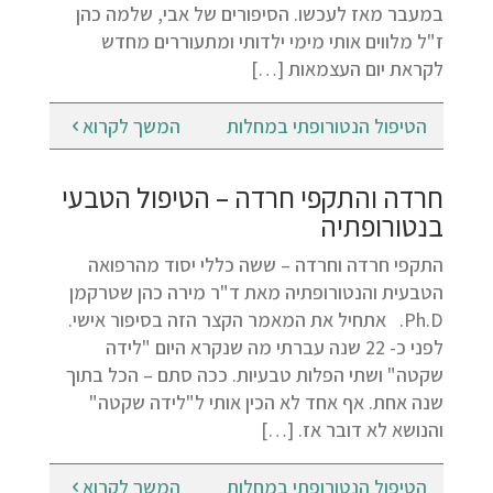
במעבר מאז לעכשו. הסיפורים של אבי, שלמה כהן
ז"ל מלווים אותי מימי ילדותי ומתעוררים מחדש
לקראת יום העצמאות […]
הטיפול הנטורופתי במחלות
המשך לקרוא
חרדה והתקפי חרדה – הטיפול הטבעי
בנטורופתיה
התקפי חרדה וחרדה – ששה כללי יסוד מהרפואה
הטבעית והנטורופתיה מאת ד"ר מירה כהן שטרקמן
Ph.D. אתחיל את המאמר הקצר הזה בסיפור אישי.
לפני כ- 22 שנה עברתי מה שנקרא היום "לידה
שקטה" ושתי הפלות טבעיות. ככה סתם – הכל בתוך
שנה אחת. אף אחד לא הכין אותי ל"לידה שקטה"
והנושא לא דובר אז. […]
הטיפול הנטורופתי במחלות
המשך לקרוא