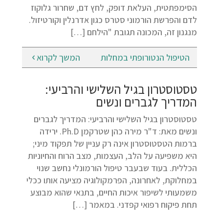
הסימפתטית, העלאת דופק, לחץ דם, שחרור גלוקוז
לדם והפרשת הורמוני סטרס כגון אדרנלין וקורטיזול.
מנגנון זה, המכונה תגובת "הילחם […]
הטיפול הנטורופתי במחלות
המשך לקרוא
טסטוסטרון בגיל השלישי והרביעי:
המדריך לגברים ונשים
טסטוסטרון בגיל השלישי והרביעי: המדריך לגברים
ונשים מאת: ד"ר מירה כהן שטרקמן Ph.D. ירידה
ברמות הטסטוסטרון אינה רק עניין של תפקוד מיני;
היא משפיעה על הלב, העצמות, מצב הרוח והחיוניות
הכללית. בעוד שבעבר טיפול הורמונלי נחשב שנוי
במחלוקת, לאחרונה, הפרמקולוגיה מציעה אותו ככלי
משמעותי לשיפור איכות החיים, בתנאי שהוא מבוצע
תחת פיקוח רפואי קפדני. במאמר […]